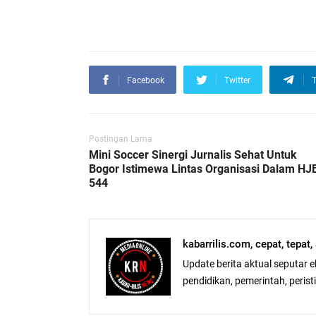
Facebook
Twitter
T
Postingan Lama
Mini Soccer Sinergi Jurnalis Sehat Untuk
Bogor Istimewa Lintas Organisasi Dalam HJ
544
kabarrilis.com, cepat, tepat
Update berita aktual seputar 
pendidikan, pemerintah, peristiw