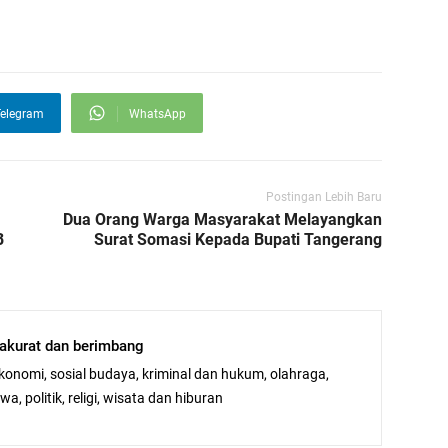
elegram
WhatsApp
Postingan Lebih Baru
Dua Orang Warga Masyarakat Melayangkan
B
Surat Somasi Kepada Bupati Tangerang
, akurat dan berimbang
ekonomi, sosial budaya, kriminal dan hukum, olahraga,
a, politik, religi, wisata dan hiburan