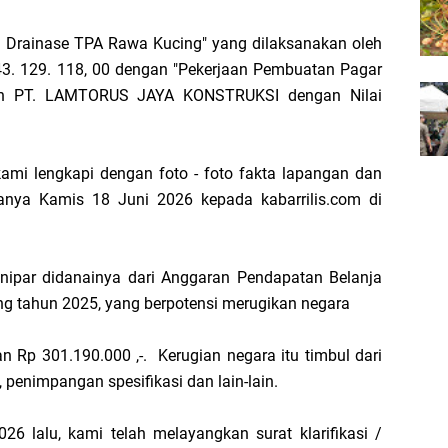
n Drainase TPA Rawa Kucing" yang dilaksanakan oleh
43. 129. 118, 00 dengan "Pekerjaan Pembuatan Pagar
leh PT. LAMTORUS JAYA KONSTRUKSI dengan Nilai
ami lengkapi dengan foto - foto fakta lapangan dan
atanya Kamis 18 Juni 2026 kepada kabarrilis.com di
ianipar didanainya dari Anggaran Pendapatan Belanja
ng tahun 2025, yang berpotensi merugikan negara
 Rp 301.190.000 ,-. Kerugian negara itu timbul dari
penimpangan spesifikasi dan lain-lain.
26 lalu, kami telah melayangkan surat klarifikasi /