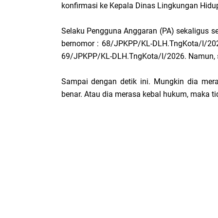
konfirmasi ke Kepala Dinas Lingkungan Hidu
Selaku Pengguna Anggaran (PA) sekaligus s
bernomor : 68/JPKPP/KL-DLH.TngKota/I/202
69/JPKPP/KL-DLH.TngKota/I/2026. Namun, sam
Sampai dengan detik ini. Mungkin dia mera
benar. Atau dia merasa kebal hukum, maka ti