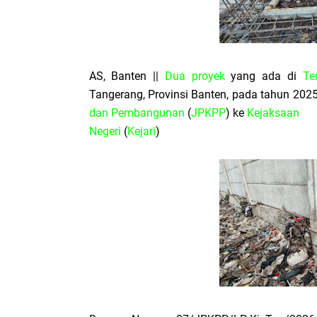
AS, Banten ||
Dua proyek
yang ada di
Te
Tangerang, Provinsi Banten, pada tahun 2025
dan Pembangunan
(
JPKPP
) ke
Kejaksaan
Negeri
(
Kejari
)