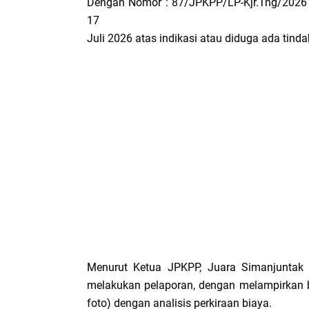
Dengan Nomor : 87/JPKPP/LP-Kjr.Tng/2026
17
Juli 2026 atas indikasi atau diduga ada tin
Menurut Ketua JPKPP, Juara Simanjuntak
melakukan pelaporan, dengan melampirkan bu
foto) dengan analisis perkiraan biaya.