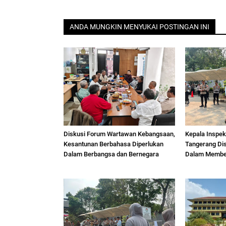
ANDA MUNGKIN MENYUKAI POSTINGAN INI
Diskusi Forum Wartawan Kebangsaan,
Kepala Inspek
Kesantunan Berbahasa Diperlukan
Tangerang Dis
Dalam Berbangsa dan Bernegara
Dalam Member