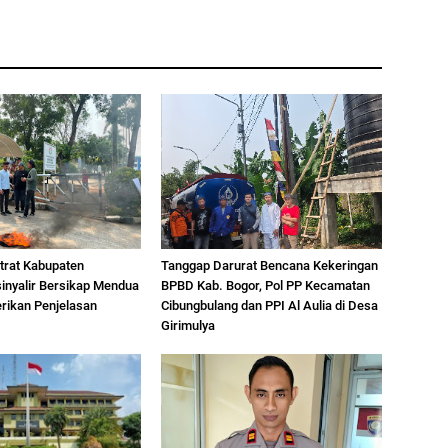
trat Kabupaten
Tanggap Darurat Bencana Kekeringan
inyalir Bersikap Mendua
BPBD Kab. Bogor, Pol PP Kecamatan
ikan Penjelasan
Cibungbulang dan PPI Al Aulia di Desa
Girimulya