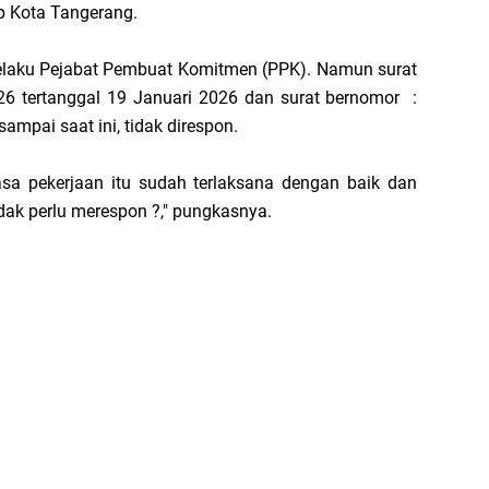
p Kota Tangerang.
elaku Pejabat Pembuat Komitmen (PPK). Namun surat
6 tertanggal 19 Januari 2026 dan surat bernomor :
pai saat ini, tidak direspon.
sa pekerjaan itu sudah terlaksana dengan baik dan
dak perlu merespon ?," pungkasnya.