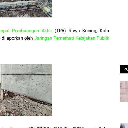
mpat Pembuangan Akhir
(TPA) Rawa Kucing, Kota
 dilaporkan oleh
Jaringan Pemerhati Kebijakan Publik
P