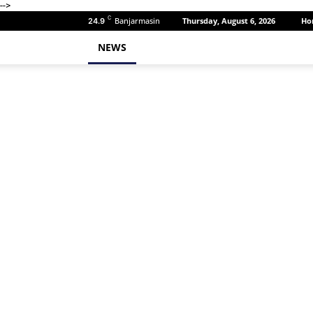
-->
C
Banjarmasin
Thursday, August 6, 2026
Ho
24.9
NEWS