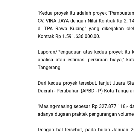
"Kedua proyek itu adalah proyek "Pembuata
CV. VINA JAYA dengan Nilai Kontrak Rp 2. 1
di TPA Rawa Kucing" yang dikerjakan o
Kontrak Rp 1.591.636.000,00.
Laporan/Pengaduan atas kedua proyek itu k
analisa atau estimasi perkiraan biaya," k
Tangerang.
Dari kedua proyek tersebut, lanjut Juara S
Daerah - Perubahan (APBD - P) Kota Tangera
"Masing-masing sebesar Rp 327.877.118,- dan
adanya dugaan praktek pengurangan volume, 
Dengan hal tersebut, pada bulan Januari 20