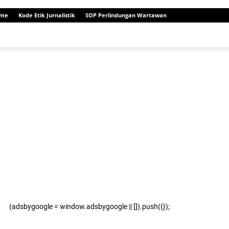
me
Kode Etik Jurnalistik
SOP Perlindungan Wartawan
(adsbygoogle = window.adsbygoogle || []).push({});