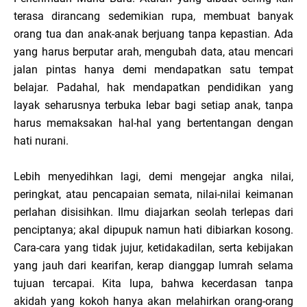
terasa dirancang sedemikian rupa, membuat banyak
orang tua dan anak-anak berjuang tanpa kepastian. Ada
yang harus berputar arah, mengubah data, atau mencari
jalan pintas hanya demi mendapatkan satu tempat
belajar. Padahal, hak mendapatkan pendidikan yang
layak seharusnya terbuka lebar bagi setiap anak, tanpa
harus memaksakan hal-hal yang bertentangan dengan
hati nurani.
Lebih menyedihkan lagi, demi mengejar angka nilai,
peringkat, atau pencapaian semata, nilai-nilai keimanan
perlahan disisihkan. Ilmu diajarkan seolah terlepas dari
penciptanya; akal dipupuk namun hati dibiarkan kosong.
Cara-cara yang tidak jujur, ketidakadilan, serta kebijakan
yang jauh dari kearifan, kerap dianggap lumrah selama
tujuan tercapai. Kita lupa, bahwa kecerdasan tanpa
akidah yang kokoh hanya akan melahirkan orang-orang