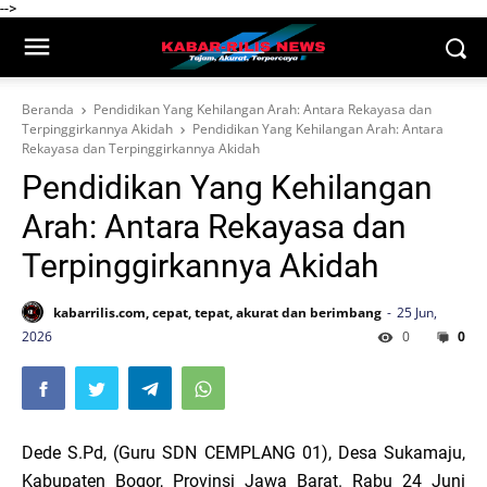
-->
Beranda
Pendidikan Yang Kehilangan Arah: Antara Rekayasa dan
Terpinggirkannya Akidah
Pendidikan Yang Kehilangan Arah: Antara
Rekayasa dan Terpinggirkannya Akidah
Pendidikan Yang Kehilangan
Arah: Antara Rekayasa dan
Terpinggirkannya Akidah
kabarrilis.com, cepat, tepat, akurat dan berimbang
25 Jun,
2026
0
0
Dede S.Pd, (Guru SDN CEMPLANG 01), Desa Sukamaju,
Kabupaten Bogor, Provinsi Jawa Barat. Rabu 24 Juni