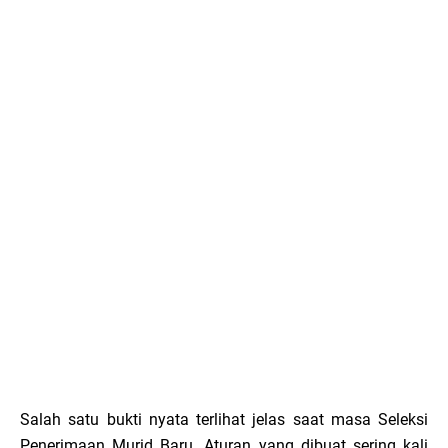
Salah satu bukti nyata terlihat jelas saat masa Seleksi
Penerimaan Murid Baru. Aturan yang dibuat sering kali