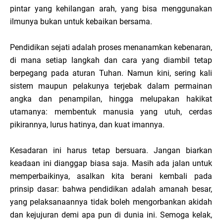
pintar yang kehilangan arah, yang bisa menggunakan
ilmunya bukan untuk kebaikan bersama.
Pendidikan sejati adalah proses menanamkan kebenaran,
di mana setiap langkah dan cara yang diambil tetap
berpegang pada aturan Tuhan. Namun kini, sering kali
sistem maupun pelakunya terjebak dalam permainan
angka dan penampilan, hingga melupakan hakikat
utamanya: membentuk manusia yang utuh, cerdas
pikirannya, lurus hatinya, dan kuat imannya.
Kesadaran ini harus tetap bersuara. Jangan biarkan
keadaan ini dianggap biasa saja. Masih ada jalan untuk
memperbaikinya, asalkan kita berani kembali pada
prinsip dasar: bahwa pendidikan adalah amanah besar,
yang pelaksanaannya tidak boleh mengorbankan akidah
dan kejujuran demi apa pun di dunia ini. Semoga kelak,