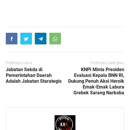
Postingan Lama
Postingan Lebih Baru
Jabatan Sekda di
KNPI Minta Presiden
Pemerintahan Daerah
Evaluasi Kepala BNN RI,
Adalah Jabatan Starategis
Dukung Penuh Aksi Heroik
Emak-Emak Labura
Grebek Sarang Narkoba