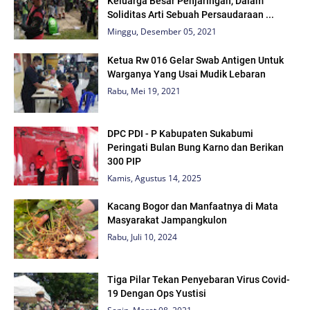
Keluarga Besar Penjaringan, Dalam
Soliditas Arti Sebuah Persaudaraan ...
Minggu, Desember 05, 2021
Ketua Rw 016 Gelar Swab Antigen Untuk
Warganya Yang Usai Mudik Lebaran
Rabu, Mei 19, 2021
DPC PDI - P Kabupaten Sukabumi
Peringati Bulan Bung Karno dan Berikan
300 PIP
Kamis, Agustus 14, 2025
Kacang Bogor dan Manfaatnya di Mata
Masyarakat Jampangkulon
Rabu, Juli 10, 2024
Tiga Pilar Tekan Penyebaran Virus Covid-
19 Dengan Ops Yustisi