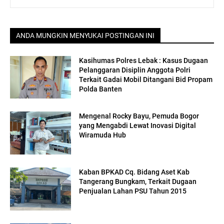
ANDA MUNGKIN MENYUKAI POSTINGAN INI
Kasihumas Polres Lebak : Kasus Dugaan
Pelanggaran Disiplin Anggota Polri
Terkait Gadai Mobil Ditangani Bid Propam
Polda Banten
Mengenal Rocky Bayu, Pemuda Bogor
yang Mengabdi Lewat Inovasi Digital
Wiramuda Hub
Kaban BPKAD Cq. Bidang Aset Kab
Tangerang Bungkam, Terkait Dugaan
Penjualan Lahan PSU Tahun 2015