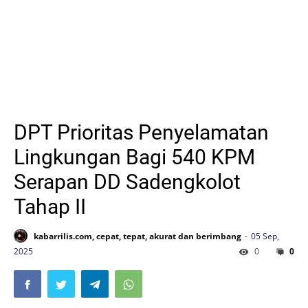
DPT Prioritas Penyelamatan
Lingkungan Bagi 540 KPM
Serapan DD Sadengkolot
Tahap II
kabarrilis.com, cepat, tepat, akurat dan berimbang
05 Sep,
2025
0
0