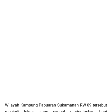
Wilayah Kampung Pabuaran Sukamanah RW 09 tersebut
menjadi lokasi yang sangat diprioritaskan bagi