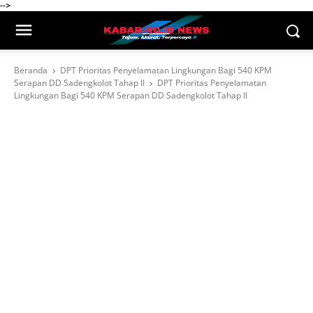
-->
Beranda
DPT Prioritas Penyelamatan Lingkungan Bagi 540 KPM
Serapan DD Sadengkolot Tahap II
DPT Prioritas Penyelamatan
Lingkungan Bagi 540 KPM Serapan DD Sadengkolot Tahap II