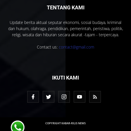
TENTANG KAMI
Update berita aktual seputar ekonomi, sosial budaya, kriminal
dan hukum, olahraga, pendidikan, pemerintah, peristiwa, politik,
religi, wisata dan hiburan secara akurat -tajam - terpercaya.
Contact us:
contact@gmail.com
IKUTI KAMI
COPYRIGHT KABAR-RILIS NEWS