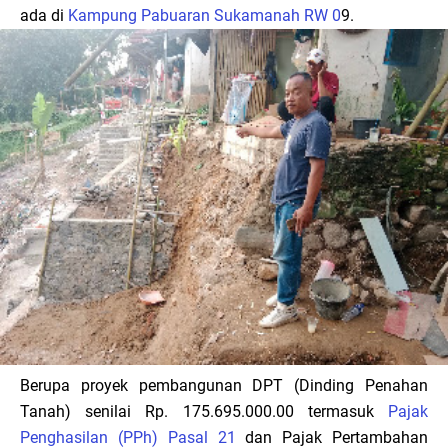
ada di
Kampung Pabuaran Sukamanah RW 0
9.
Berupa proyek pembangunan DPT (Dinding Penahan
Tanah) senilai Rp. 175.695.000.00 termasuk
Pajak
Penghasilan (PPh) Pasal 21
dan Pajak Pertambahan