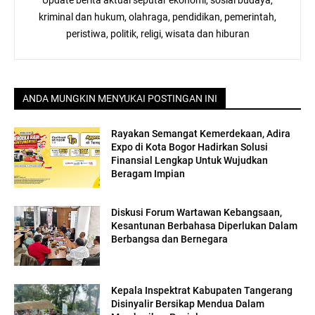
Update berita aktual seputar ekonomi, sosial budaya,
kriminal dan hukum, olahraga, pendidikan, pemerintah,
peristiwa, politik, religi, wisata dan hiburan
ANDA MUNGKIN MENYUKAI POSTINGAN INI
Rayakan Semangat Kemerdekaan, Adira
Expo di Kota Bogor Hadirkan Solusi
Finansial Lengkap Untuk Wujudkan
Beragam Impian
Diskusi Forum Wartawan Kebangsaan,
Kesantunan Berbahasa Diperlukan Dalam
Berbangsa dan Bernegara
Kepala Inspektrat Kabupaten Tangerang
Disinyalir Bersikap Mendua Dalam