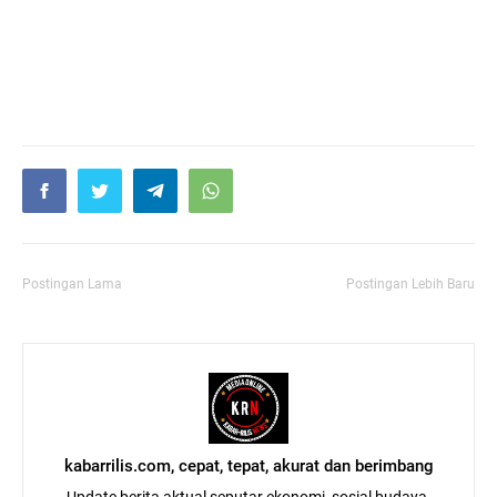
Postingan Lama
Postingan Lebih Baru
kabarrilis.com, cepat, tepat, akurat dan berimbang