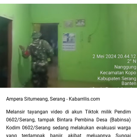
Ampera Situmeang, Serang - Kabarrilis.com
Melansir tayangan video di akun Tiktok milik Pendim
0602/Serang, tampak Bintara Pembina Desa (Babinsa)
Kodim 0602/Serang sedang melakukan evakuasi warga
yang terdampak banjir, akibat meluapnya Sungai