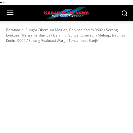
-->
Beranda
Sungai Cibereum Meluap, Babinsa Kodim 0602 / Serang
Evakuasi Warga Terdampak Banjir
Sungai Cibereum Meluap, Babinsa
Kodim 0602 / Serang Evakuasi Warga Terdampak Banjir