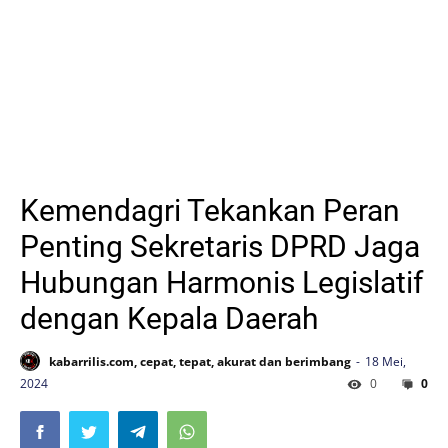
Kemendagri Tekankan Peran
Penting Sekretaris DPRD Jaga
Hubungan Harmonis Legislatif
dengan Kepala Daerah
kabarrilis.com, cepat, tepat, akurat dan berimbang
18 Mei,
2024
0
0