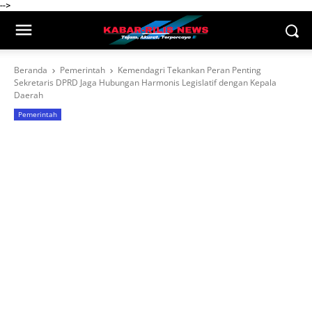
-->
Beranda
Pemerintah
Kemendagri Tekankan Peran Penting
Sekretaris DPRD Jaga Hubungan Harmonis Legislatif dengan Kepala
Daerah
Pemerintah