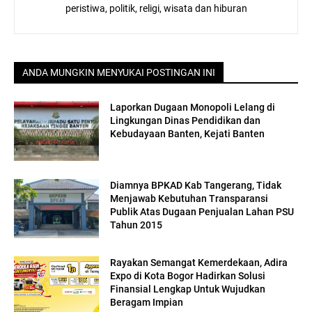
peristiwa, politik, religi, wisata dan hiburan
ANDA MUNGKIN MENYUKAI POSTINGAN INI
Laporkan Dugaan Monopoli Lelang di
Lingkungan Dinas Pendidikan dan
Kebudayaan Banten, Kejati Banten
Diamnya BPKAD Kab Tangerang, Tidak
Menjawab Kebutuhan Transparansi
Publik Atas Dugaan Penjualan Lahan PSU
Tahun 2015
Rayakan Semangat Kemerdekaan, Adira
Expo di Kota Bogor Hadirkan Solusi
Finansial Lengkap Untuk Wujudkan
Beragam Impian