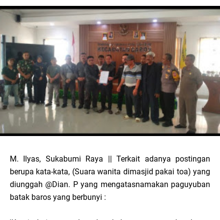
M. Ilyas, Sukabumi Raya || Terkait adanya postingan
berupa kata-kata, (Suara wanita dimasjid pakai toa) yang
diunggah @Dian. P yang mengatasnamakan paguyuban
batak baros yang berbunyi :