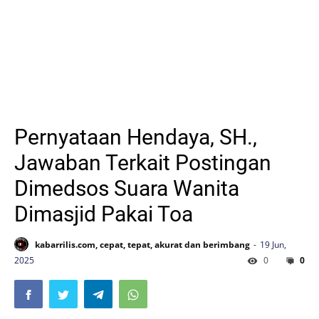
Pernyataan Hendaya, SH.,
Jawaban Terkait Postingan
Dimedsos Suara Wanita
Dimasjid Pakai Toa
kabarrilis.com, cepat, tepat, akurat dan berimbang
19 Jun,
2025
0
0