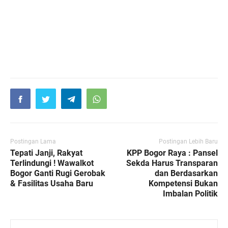
Postingan Lama
Postingan Lebih Baru
Tepati Janji, Rakyat
KPP Bogor Raya : Pansel
Terlindungi ! Wawalkot
Sekda Harus Transparan
Bogor Ganti Rugi Gerobak
dan Berdasarkan
& Fasilitas Usaha Baru
Kompetensi Bukan
Imbalan Politik