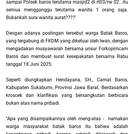
sampai Polsek baros terutama masjid2 di rt03/rw 02...itu
semua mengganggu terutama wanita 1 orang saja.
Bukankah sura wanita aurat????'
Dengan adanya postingan tersebut warga Batak Baros,
yang tergabung di FKDM yang diketuai oleh Iwan, dengan
mengadakan musyawarah bersama unsur Forkopimcam
Baros dan membuat surat kesepakatan bersama Rabu
tanggal 18 Juni 2025.
Seperti diungkapkan Hendayana, SH., Camat Baros,
Kabupaten Sukabumi, Provinsi Jawa Barat. Berdasarkan
kroscek dan klarifikasi yang bersangkutan berbicara
bukan atas nama pribadi.
"Apa yang disampaikannya oleh meng-atas - namakan
warga masyarakat batak baros itu bahwa adalah