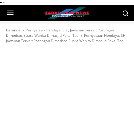
-->
Beranda
Pernyataan Hendaya, SH., Jawaban Terkait Postingan
Dimedsos Suara Wanita Dimasjid Pakai Toa
Pernyataan Hendaya, SH.,
Jawaban Terkait Postingan Dimedsos Suara Wanita Dimasjid Pakai Toa