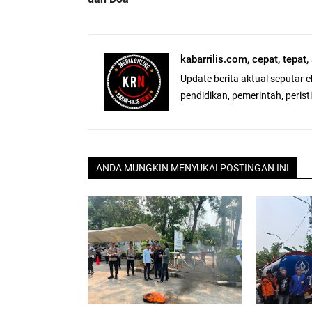
kabarrilis.com, cepat, tepat
Update berita aktual seputar 
pendidikan, pemerintah, peristiw
ANDA MUNGKIN MENYUKAI POSTINGAN INI