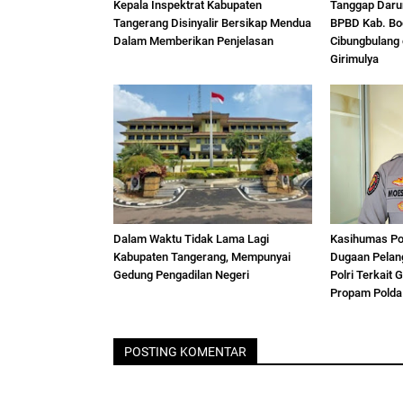
Kepala Inspektrat Kabupaten
Tanggap Daru
Tangerang Disinyalir Bersikap Mendua
BPBD Kab. Bo
Dalam Memberikan Penjelasan
Cibungbulang 
Girimulya
Dalam Waktu Tidak Lama Lagi
Kasihumas Po
Kabupaten Tangerang, Mempunyai
Dugaan Pelang
Gedung Pengadilan Negeri
Polri Terkait 
Propam Polda
POSTING KOMENTAR