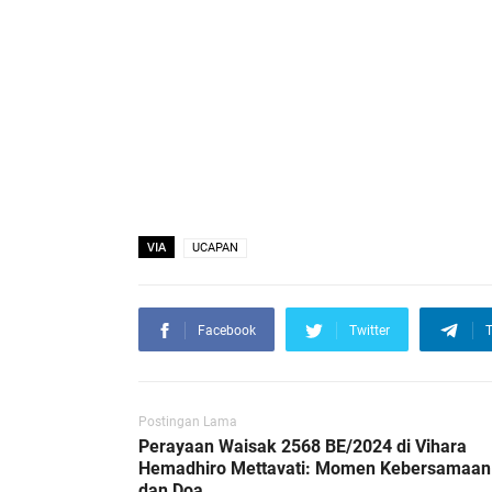
VIA
UCAPAN
Facebook
Twitter
T
Postingan Lama
Perayaan Waisak 2568 BE/2024 di Vihara
Hemadhiro Mettavati: Momen Kebersamaan
dan Doa