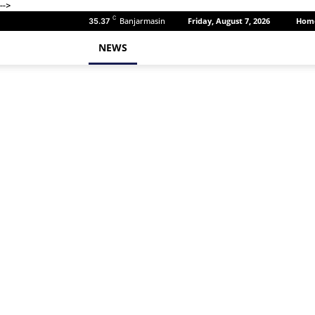
-->
C
Banjarmasin
Friday, August 7, 2026
Hom
35.37
NEWS