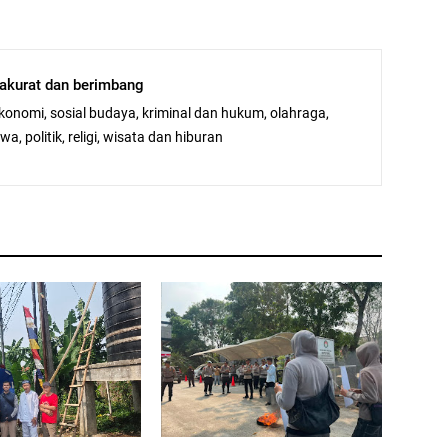
, akurat dan berimbang
ekonomi, sosial budaya, kriminal dan hukum, olahraga,
a, politik, religi, wisata dan hiburan