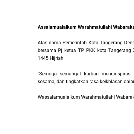
Assalamualaikum Warahmatullahi Wabaraka
Atas nama Pemerintah Kota Tangerang Dengan
bersama Pj ketua TP PKK kota Tangerang 
1445 Hijriah
"Semoga semangat kurban menginspirasi k
sesama, dan tingkatkan rasa keikhlasan dal
Wassalamualaikum Warahmatullahi Wabara