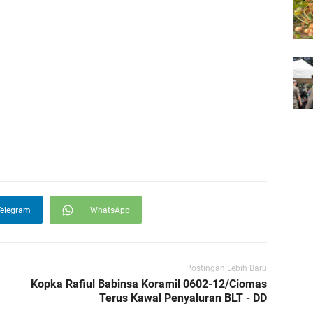
elegram
WhatsApp
Postingan Lebih Baru
Kopka Rafiul Babinsa Koramil 0602-12/Ciomas
Terus Kawal Penyaluran BLT - DD