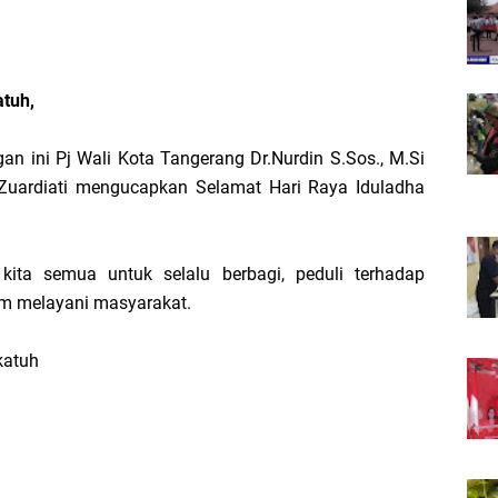
tuh,
 ini Pj Wali Kota Tangerang Dr.Nurdin S.Sos., M.Si
Zuardiati mengucapkan Selamat Hari Raya Iduladha
ita semua untuk selalu berbagi, peduli terhadap
am melayani masyarakat.
katuh