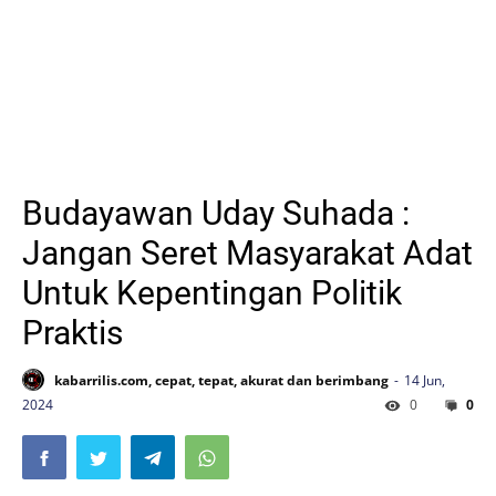
Budayawan Uday Suhada :
Jangan Seret Masyarakat Adat
Untuk Kepentingan Politik
Praktis
kabarrilis.com, cepat, tepat, akurat dan berimbang
14 Jun,
2024
0
0