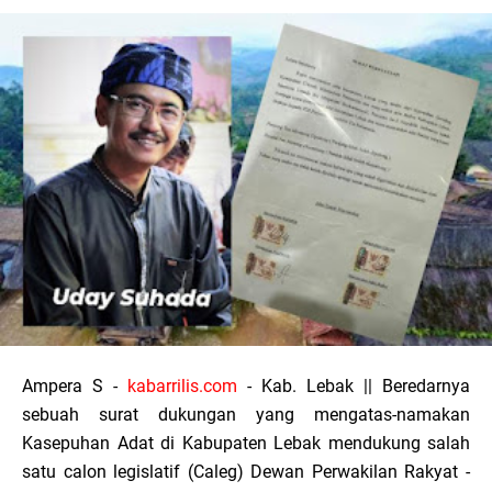
Ampera S -
kabarrilis.com
- Kab. Lebak || Beredarnya
sebuah surat dukungan yang mengatas-namakan
Kasepuhan Adat di Kabupaten Lebak mendukung salah
satu calon legislatif (Caleg) Dewan Perwakilan Rakyat -