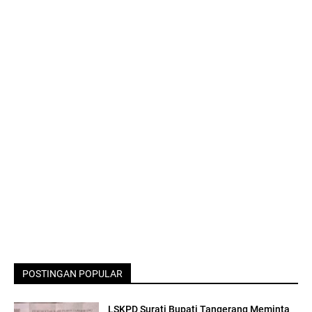
POSTINGAN POPULAR
LSKPD Surati Bupati Tangerang Meminta