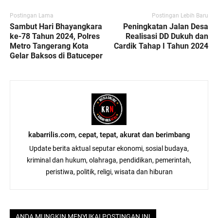
Postingan Lama
Postingan Lebih Baru
Sambut Hari Bhayangkara
Peningkatan Jalan Desa
ke-78 Tahun 2024, Polres
Realisasi DD Dukuh dan
Metro Tangerang Kota
Cardik Tahap I Tahun 2024
Gelar Baksos di Batuceper
kabarrilis.com, cepat, tepat, akurat dan berimbang
Update berita aktual seputar ekonomi, sosial budaya,
kriminal dan hukum, olahraga, pendidikan, pemerintah,
peristiwa, politik, religi, wisata dan hiburan
ANDA MUNGKIN MENYUKAI POSTINGAN INI