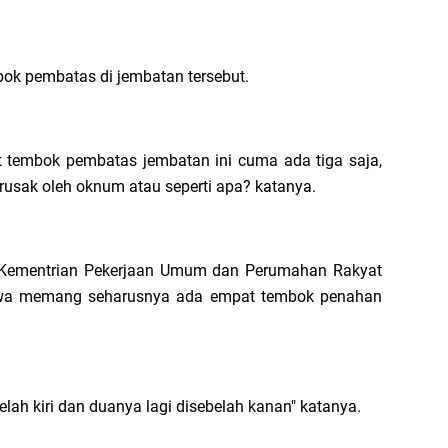
bok pembatas di jembatan tersebut.
t tembok pembatas jembatan ini cuma ada tiga saja,
 rusak oleh oknum atau seperti apa? katanya.
da Kementrian Pekerjaan Umum dan Perumahan Rakyat
hwa memang seharusnya ada empat tembok penahan
ah kiri dan duanya lagi disebelah kanan" katanya.