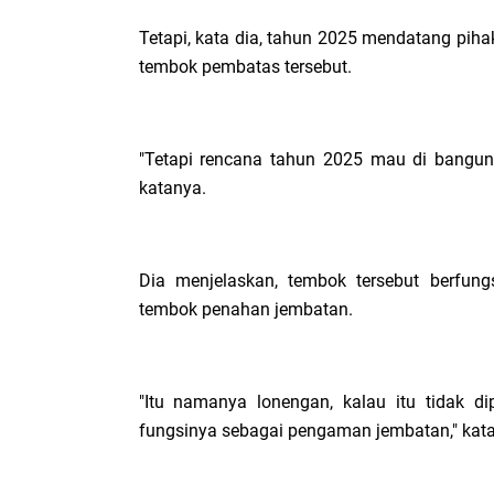
Tetapi, kata dia, tahun 2025 mendatang pih
tembok pembatas tersebut.
"Tetapi rencana tahun 2025 mau di bangun l
katanya.
Dia menjelaskan, tembok tersebut berfun
tembok penahan jembatan.
"Itu namanya lonengan, kalau itu tidak dip
fungsinya sebagai pengaman jembatan," kat