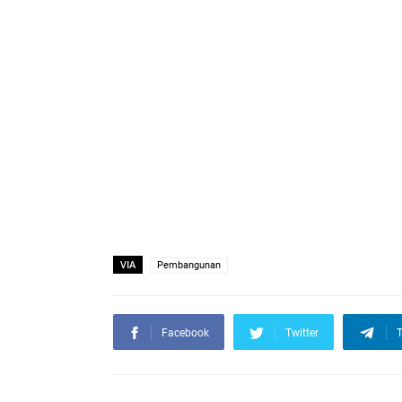
VIA
Pembangunan
Facebook
Twitter
T