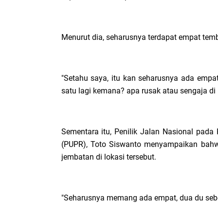
Menurut dia, seharusnya terdapat empat tem
"Setahu saya, itu kan seharusnya ada empa
satu lagi kemana? apa rusak atau sengaja di
Sementara itu, Penilik Jalan Nasional pa
(PUPR), Toto Siswanto menyampaikan ba
jembatan di lokasi tersebut.
"Seharusnya memang ada empat, dua du sebel