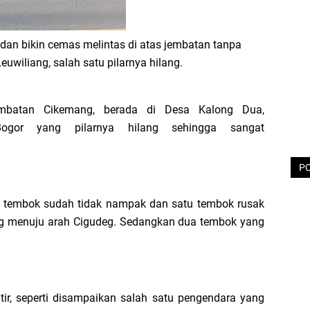
s dan bikin cemas melintas di atas jembatan tanpa
uwiliang, salah satu pilarnya hilang.
embatan Cikemang, berada di Desa Kalong Dua,
ogor yang pilarnya hilang sehingga sangat
P
u tembok sudah tidak nampak dan satu tembok rusak
deng menuju arah Cigudeg. Sedangkan dua tembok yang
ir, seperti disampaikan salah satu pengendara yang