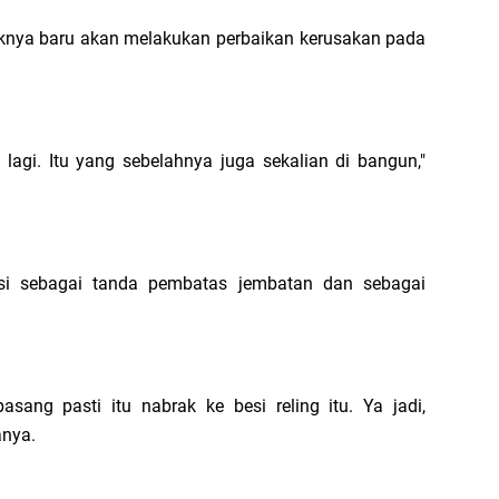
aknya baru akan melakukan perbaikan kerusakan pada
agi. Itu yang sebelahnya juga sekalian di bangun,"
gsi sebagai tanda pembatas jembatan dan sebagai
asang pasti itu nabrak ke besi reling itu. Ya jadi,
anya.