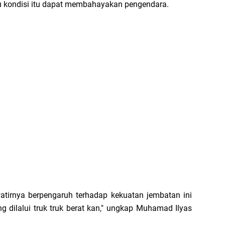
 kondisi itu dapat membahayakan pengendara.
hawatirnya berpengaruh terhadap kekuatan jembatan ini
ring dilalui truk truk berat kan," ungkap Muhamad Ilyas