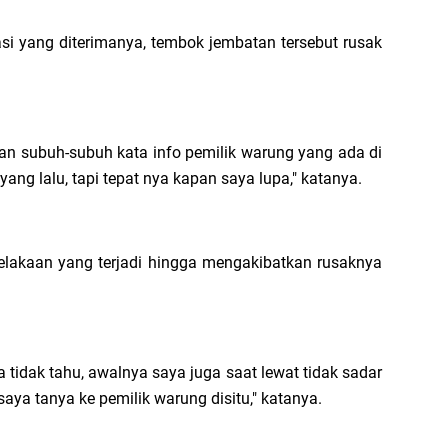
i yang diterimanya, tembok jembatan tersebut rusak
n subuh-subuh kata info pemilik warung yang ada di
 yang lalu, tapi tepat nya kapan saya lupa," katanya.
elakaan yang terjadi hingga mengakibatkan rusaknya
a tidak tahu, awalnya saya juga saat lewat tidak sadar
aya tanya ke pemilik warung disitu," katanya.