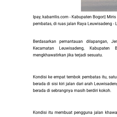
Ipay, kabarrilis.com - Kabupaten Bogor|| Miri
pembatas, di ruas jalan Raya Leuwisadeng - Le
Berdasarkan pemantauan dilapangan, J
Kecamatan Leuwisadeng, Kabupaten B
mengkhawatirkan jika terjadi sesuatu.
Kondisi ke empat tembok pembatas itu, sat
berada di sisi kiri jalan dari arah Leuwisa
berada di sebrangnya masih berdiri kokoh.
Kondisi itu membuat pengguna jalan khawat