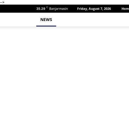
-->
C
Banjarmasin
Friday, August 7, 2026
Hom
35.29
NEWS