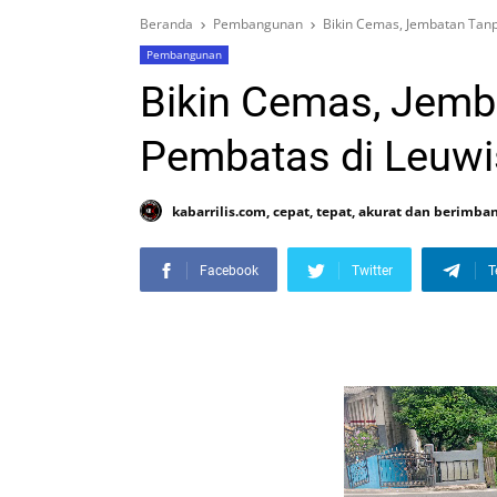
Beranda
Pembangunan
Bikin Cemas, Jembatan Tan
Pembangunan
Bikin Cemas, Jem
Pembatas di Leuw
kabarrilis.com, cepat, tepat, akurat dan berimba
Facebook
Twitter
T