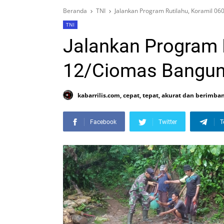
Beranda
TNI
Jalankan Program Rutilahu, Koramil 0
TNI
Jalankan Program R
12/Ciomas Bangun
kabarrilis.com, cepat, tepat, akurat dan berimba
Facebook
Twitter
T