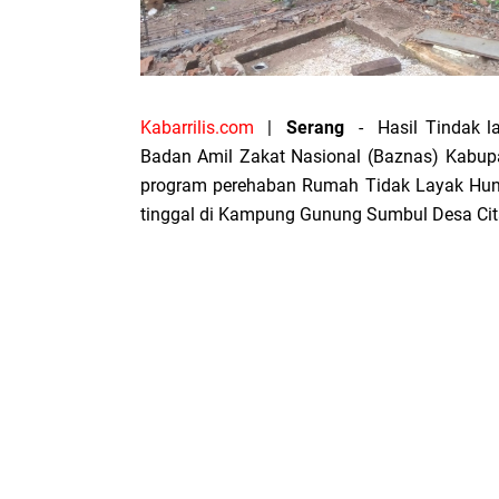
Kabarrilis.com
|
Serang
- Hasil Tindak la
Badan Amil Zakat Nasional (Baznas) Kabup
program perehaban Rumah Tidak Layak Huni
tinggal di Kampung Gunung Sumbul Desa C