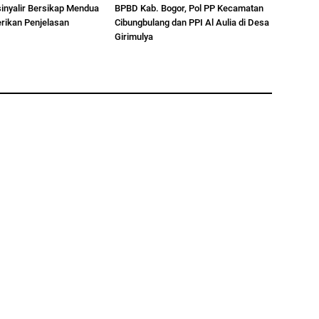
inyalir Bersikap Mendua
BPBD Kab. Bogor, Pol PP Kecamatan
ikan Penjelasan
Cibungbulang dan PPI Al Aulia di Desa
Girimulya