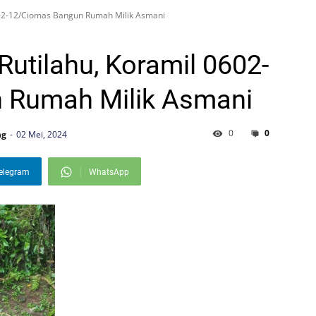
602-12/Ciomas Bangun Rumah Milik Asmani
utilahu, Koramil 0602-
 Rumah Milik Asmani
0
0
ng
02 Mei, 2024
elegram
WhatsApp