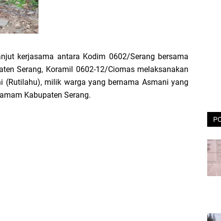
njut kerjasama antara Kodim 0602/Serang bersama
aten Serang, Koramil 0602-12/Ciomas melaksanakan
 (Rutilahu), milik warga yang bernama Asmani yang
itamam Kabupaten Serang.
P