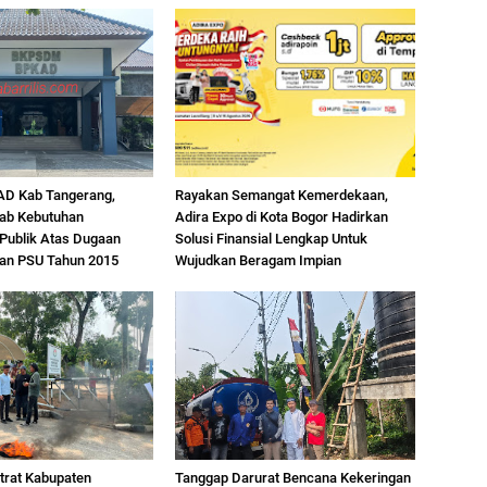
D Kab Tangerang,
Rayakan Semangat Kemerdekaan,
ab Kebutuhan
Adira Expo di Kota Bogor Hadirkan
Publik Atas Dugaan
Solusi Finansial Lengkap Untuk
han PSU Tahun 2015
Wujudkan Beragam Impian
trat Kabupaten
Tanggap Darurat Bencana Kekeringan