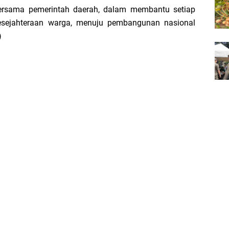
 bersama pemerintah daerah, dalam membantu setiap
esejahteraan warga, menuju pembangunan nasional
)