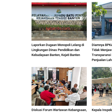
Laporkan Dugaan Monopoli Lelang di
Diamnya BPKA
Lingkungan Dinas Pendidikan dan
Tidak Menjaw
Kebudayaan Banten, Kejati Banten
Transparansi 
Penjualan La
Diskusi Forum Wartawan Kebangsaan,
Kepala Inspek