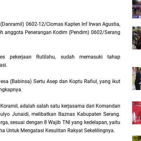
(Danramil) 0602-12/Ciomas Kapten Inf Irwan Agustia,
oleh anggota Penerangan Kodim (Pendim) 0602/Serang
es pekerjaan Rutilahu, sudah memasuki tahap
si.
esa (Babinsa) Sertu Asep dan Koptu Rafiul, yang ikut
ungkapnya.
 Koramil, adalah salah satu kerjasama dari Komandan
ulyo Junaidi, melibatkan Baznas Kabupaten Serang.
ga, sesuai dengan 8 Wajib TNI yang kedelapan, yaitu
 Untuk Mengatasi Kesulitan Rakyat Sekelilingnya.