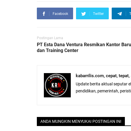
Facebook
Twitter
T
Postingan Lama
PT Esta Dana Ventura Resmikan Kantor Bar
dan Training Center
kabarrilis.com, cepat, tepat
Update berita aktual seputar 
pendidikan, pemerintah, peristiw
ANDA MUNGKIN MENYUKAI POSTINGAN INI