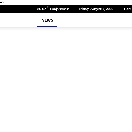
-->
C
Banjarmasin
Friday, August 7, 2026
Hom
20.67
NEWS