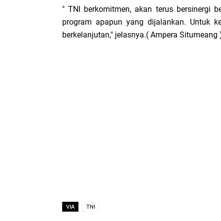
" TNI berkomitmen, akan terus bersinergi
program apapun yang dijalankan. Untuk k
berkelanjutan," jelasnya.( Ampera Situmeang 
VIA
TNI