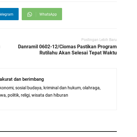
elegram
WhatsApp
Postingan Lebih Baru
u
Danramil 0602-12/Ciomas Pastikan Program
Rutilahu Akan Selesai Tepat Waktu
, akurat dan berimbang
ekonomi, sosial budaya, kriminal dan hukum, olahraga,
a, politik, religi, wisata dan hiburan