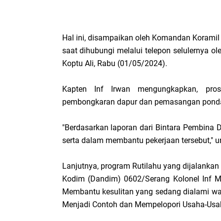
Hal ini, disampaikan oleh Komandan Koramil 
saat dihubungi melalui telepon selulernya 
Koptu Ali, Rabu (01/05/2024).
Kapten Inf Irwan mengungkapkan, pros
pembongkaran dapur dan pemasangan ponda
"Berdasarkan laporan dari Bintara Pembina D
serta dalam membantu pekerjaan tersebut," 
Lanjutnya, program Rutilahu yang dijalankan
Kodim (Dandim) 0602/Serang Kolonel Inf M
Membantu kesulitan yang sedang dialami war
Menjadi Contoh dan Mempelopori Usaha-Usaha