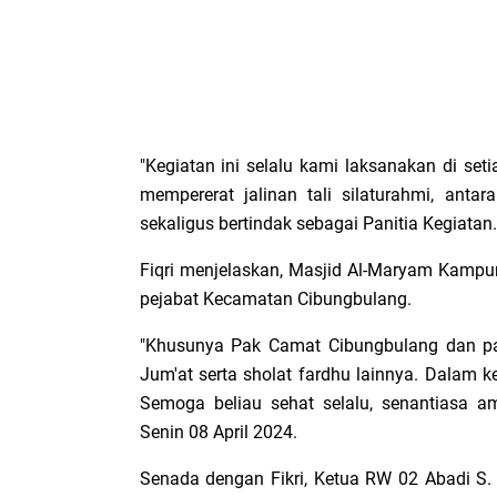
"Kegiatan ini selalu kami laksanakan di se
mempererat jalinan tali silaturahmi, anta
sekaligus bertindak sebagai Panitia Kegiatan.
Fiqri menjelaskan, Masjid Al-Maryam Kampu
pejabat Kecamatan Cibungbulang.
"Khusunya Pak Camat Cibungbulang dan par
Jum'at serta sholat fardhu lainnya. Dalam ke
Semoga beliau sehat selalu, senantiasa am
Senin 08 April 2024.
Senada dengan Fikri, Ketua RW 02 Abadi S.