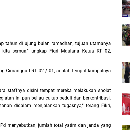
tiap tahun di ujung bulan ramadhan, tujuan utamanya
ra kita semua," ungkap Fiqri Maulana Ketua RT 02,
ng Cimanggu I RT 02 / 01, adalah tempat kumpulnya
a staffnya disini tempat mereka melakukan sholat
giatan ini pun beliau cukup peduli dan berkontribusi.
anah didalam menjalankan tugasnya," terang Fikri,
 Pd menyebutkan, jumlah total yatim dan janda yang