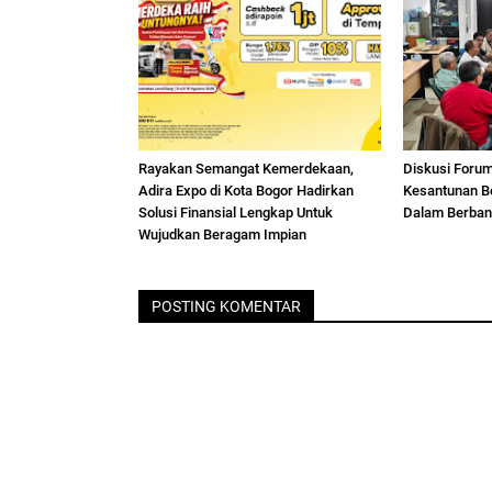
Rayakan Semangat Kemerdekaan,
Diskusi Foru
Adira Expo di Kota Bogor Hadirkan
Kesantunan B
Solusi Finansial Lengkap Untuk
Dalam Berban
Wujudkan Beragam Impian
POSTING KOMENTAR