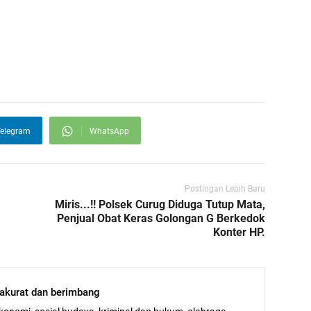
elegram
WhatsApp
Postingan Lebih Baru
Miris...!! Polsek Curug Diduga Tutup Mata,
Penjual Obat Keras Golongan G Berkedok
Konter HP.
, akurat dan berimbang