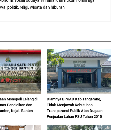
ekonomi, sosial budaya, kriminal dan hukum, olahraga,
a, politik, religi, wisata dan hiburan
an Monopoli Lelang di
Diamnya BPKAD Kab Tangerang,
nas Pendidikan dan
Tidak Menjawab Kebutuhan
nten, Kejati Banten
Transparansi Publik Atas Dugaan
Penjualan Lahan PSU Tahun 2015