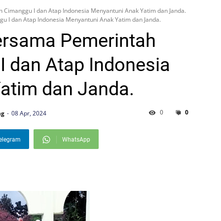
Cimanggu I dan Atap Indonesia Menyantuni Anak Yatim dan Janda.
I dan Atap Indonesia Menyantuni Anak Yatim dan Janda.
rsama Pemerintah
I dan Atap Indonesia
atim dan Janda.
0
0
ng
08 Apr, 2024
elegram
WhatsApp