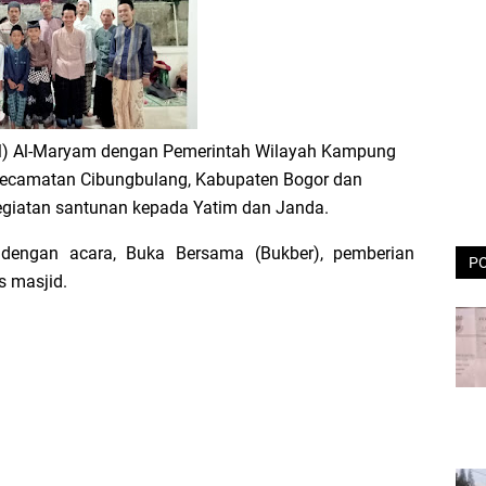
) Al-Maryam dengan Pemerintah Wilayah Kampung
Kecamatan Cibungbulang, Kabupaten Bogor dan
egiatan santunan kepada Yatim dan Janda.
 dengan acara, Buka Bersama (Bukber), pemberian
P
s masjid.