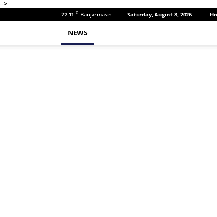
-->
C
Banjarmasin
Saturday, August 8, 2026
H
22.11
NEWS