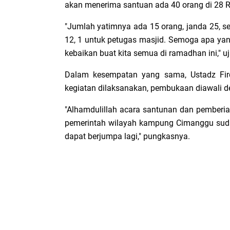
akan menerima santuan ada 40 orang di 28 R
"Jumlah yatimnya ada 15 orang, janda 25, se
12, 1 untuk petugas masjid. Semoga apa yan
kebaikan buat kita semua di ramadhan ini," uj
Dalam kesempatan yang sama, Ustadz Fi
kegiatan dilaksanakan, pembukaan diawali de
"Alhamdulillah acara santunan dan pemberia
pemerintah wilayah kampung Cimanggu sudah
dapat berjumpa lagi," pungkasnya.