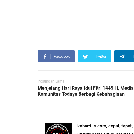
Facebook
Twitter
T
Postingan Lama
Menjelang Hari Raya Idul Fitri 1445 H, Media
Komunitas Todays Berbagi Kebahagiaan
kabarrilis.com, cepat, tepat