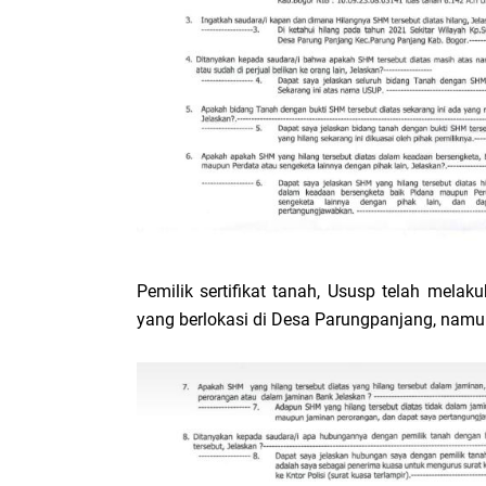
Pemilik sertifikat tanah, Ususp telah melak
yang berlokasi di Desa Parungpanjang, nam