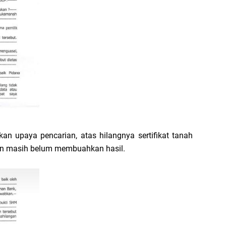
ukan upaya pencarian, atas hilangnya sertifikat tanah
un masih belum membuahkan hasil.