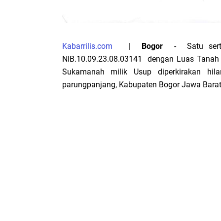
Kabarrilis.com
|
Bogor
- Satu serti
NIB.10.09.23.08.03141 dengan Luas Tanah 6
Sukamanah milik Usup diperkirakan hil
parungpanjang, Kabupaten Bogor Jawa Barat