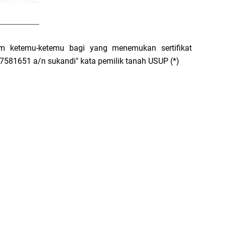
m ketemu-ketemu bagi yang menemukan sertifikat
7581651 a/n sukandi" kata pemilik tanah USUP (*)