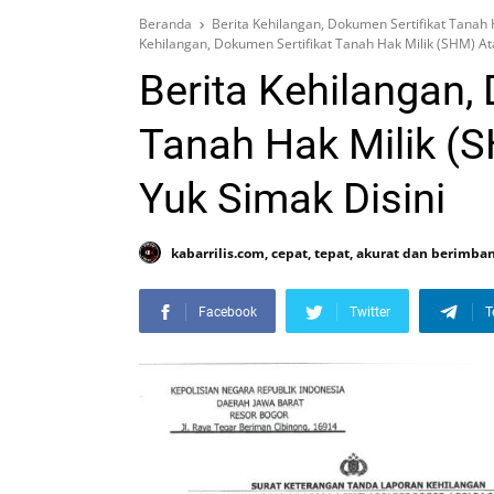
Beranda
Berita Kehilangan, Dokumen Sertifikat Tanah 
Kehilangan, Dokumen Sertifikat Tanah Hak Milik (SHM) A
Berita Kehilangan,
Tanah Hak Milik (
Yuk Simak Disini
kabarrilis.com, cepat, tepat, akurat dan berimba
Facebook
Twitter
T