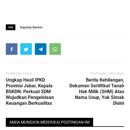
VIA
Kapolda Banten
Postingan Lama
Postingan Lebih Baru
Ungkap Hasil IPKD
Berita Kehilangan,
Provinsi Jabar, Kepala
Dokumen Sertifikat Tanah
BSKDN: Perkuat SDM
Hak Milik (SHM) Atas
Wujudkan Pengelolaan
Nama Usup, Yuk Simak
Keuangan Berkualitas
Disini
ANDA MUNGKIN MENYUKAI POSTINGAN INI