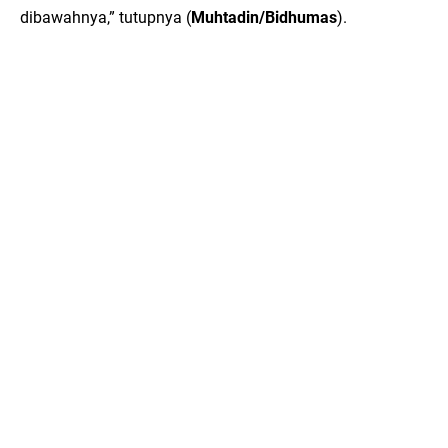
dibawahnya,” tutupnya (
Muhtadin/Bidhumas
).