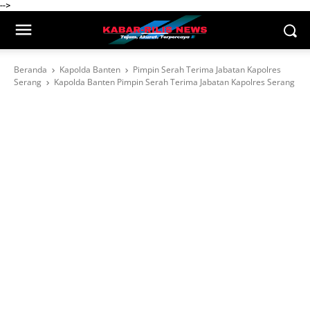
-->
Beranda
Kapolda Banten
Pimpin Serah Terima Jabatan Kapolres
Serang
Kapolda Banten Pimpin Serah Terima Jabatan Kapolres Serang