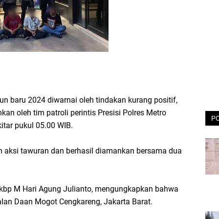
 baru 2024 diwarnai oleh tindakan kurang positif,
an oleh tim patroli perintis Presisi Polres Metro
P
itar pukul 05.00 WIB.
am aksi tawuran dan berhasil diamankan bersama dua
 Akbp M Hari Agung Julianto, mengungkapkan bahwa
lan Daan Mogot Cengkareng, Jakarta Barat.