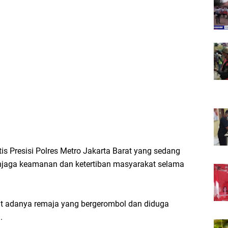
tis Presisi Polres Metro Jakarta Barat yang sedang
njaga keamanan dan ketertiban masyarakat selama
it adanya remaja yang bergerombol dan diduga
.