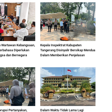
m Wartawan Kebangsaan,
Kepala Inspektrat Kabupaten
erbahasa Diperlukan
Tangerang Disinyalir Bersikap Mendua
gsa dan Bernegara
Dalam Memberikan Penjelasan
orupsi Pertanyakan,
Dalam Waktu Tidak Lama Lagi