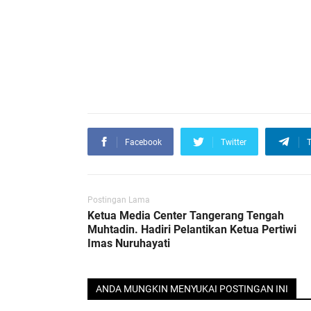
Facebook
Twitter
T
Postingan Lama
Ketua Media Center Tangerang Tengah
Muhtadin. Hadiri Pelantikan Ketua Pertiwi
Imas Nuruhayati
ANDA MUNGKIN MENYUKAI POSTINGAN INI