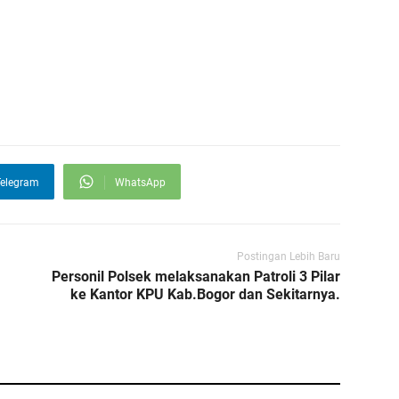
elegram
WhatsApp
Postingan Lebih Baru
Personil Polsek melaksanakan Patroli 3 Pilar
ke Kantor KPU Kab.Bogor dan Sekitarnya.