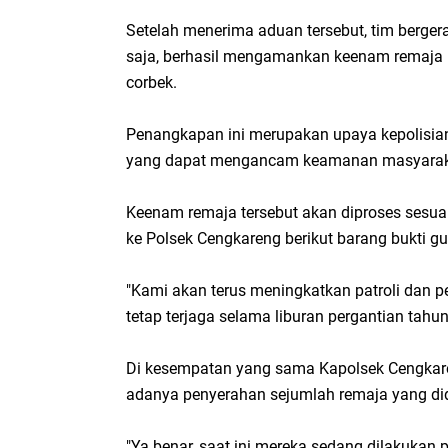
Setelah menerima aduan tersebut, tim berger
saja, berhasil mengamankan keenam remaja b
corbek.
Penangkapan ini merupakan upaya kepolisi
yang dapat mengancam keamanan masyarak
Keenam remaja tersebut akan diproses sesua
ke Polsek Cengkareng berikut barang bukti g
"Kami akan terus meningkatkan patroli dan
tetap terjaga selama liburan pergantian tahu
Di kesempatan yang sama Kapolsek Cengka
adanya penyerahan sejumlah remaja yang di
"Ya benar, saat ini mereka sedang dilakukan 