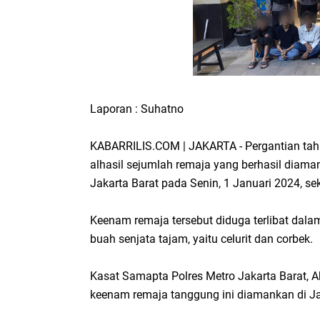
Laporan : Suhatno
KABARRILIS.COM | JAKARTA - Pergantian tahun
alhasil sejumlah remaja yang berhasil diamank
Jakarta Barat pada Senin, 1 Januari 2024, sek
Keenam remaja tersebut diduga terlibat dal
buah senjata tajam, yaitu celurit dan corbek.
Kasat Samapta Polres Metro Jakarta Barat,
keenam remaja tanggung ini diamankan di Ja