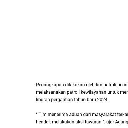
Penangkapan dilakukan oleh tim patroli perin
melaksanakan patroli kewilayahan untuk me
liburan pergantian tahun baru 2024.
" Tim menerima aduan dari masyarakat terka
hendak melakukan aksi tawuran ". ujar Agung