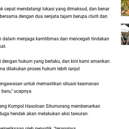
ak cepat mendatangi lokasi yang dimaksud, dan benar
ersama dengan dua senjata tajam berupa clurit dan
an dalam menjaga kamtibmas dan mencegah tindakan
at.
i dengan hukum yang berlaku, dan kini kami amankan
una dilakukan proses hukum lebih lanjut
 pengawasan untuk memastikan situasi keamanan
n baru," ucapnya
reng Kompol Hasoloan Situmorang membenarkan
duga hendak akan melakukan aksi tawuran.
pemeriksaan oleh penyidik, "terangnya