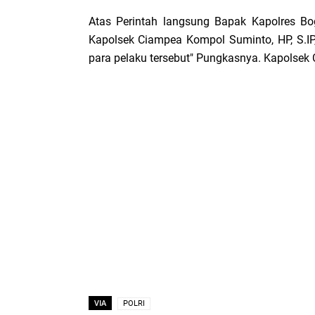
Atas Perintah langsung Bapak Kapolres Bo
Kapolsek Ciampea Kompol Suminto, HP, S.IP, 
para pelaku tersebut" Pungkasnya. Kapolse
VIA
POLRI