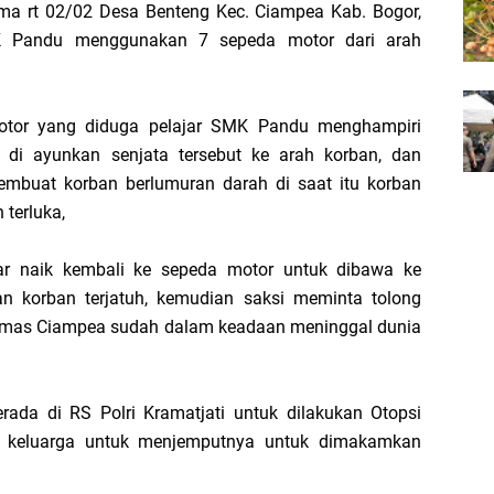
ama rt 02/02 Desa Benteng Kec. Ciampea Kab. Bogor,
SMK Pandu menggunakan 7 sepeda motor dari arah
otor yang diduga pelajar SMK Pandu menghampiri
di ayunkan senjata tersebut ke arah korban, dan
embuat korban berlumuran darah di saat itu korban
 terluka,
r naik kembali ke sepeda motor untuk dibawa ke
an korban terjatuh, kemudian saksi meminta tolong
smas Ciampea sudah dalam keadaan meninggal dunia
rada di RS Polri Kramatjati untuk dilakukan Otopsi
k keluarga untuk menjemputnya untuk dimakamkan