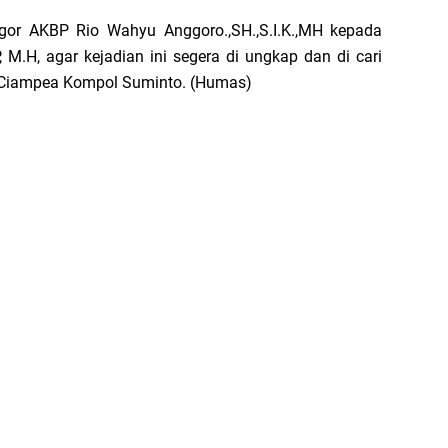
gor AKBP Rio Wahyu Anggoro.,SH.,S.I.K.,MH kepada
M.H, agar kejadian ini segera di ungkap dan di cari
k Ciampea Kompol Suminto. (Humas)