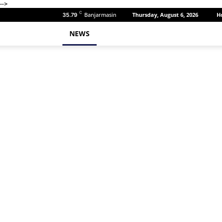
-->
C
Banjarmasin
Thursday, August 6, 2026
H
35.79
NEWS