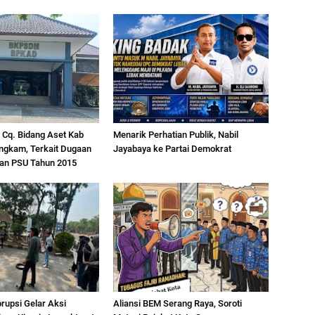
Cq. Bidang Aset Kab
Menarik Perhatian Publik, Nabil
ngkam, Terkait Dugaan
Jayabaya ke Partai Demokrat
han PSU Tahun 2015
orupsi Gelar Aksi
Aliansi BEM Serang Raya, Soroti