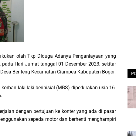
lakukan olah Tkp Diduga Adanya Penganiayaan yang
pada Hari Jumat tanggal 01 Desember 2023, sekitar
002 Desa Benteng Kecamatan Ciampea Kabupaten Bogor.
P
korban laki laki berinisial (MBS) diperkirakan usia 16-
n.
berjalan dengan bertujuan ke konter yang ada di pasar
enggunakan sepeda motor dan berhenti menghampiri