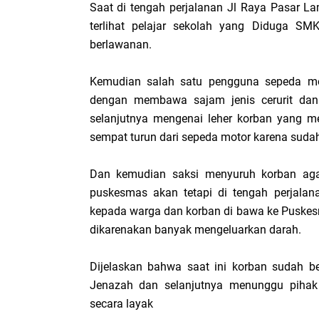
Saat di tengah perjalanan Jl Raya Pasar L
terlihat pelajar sekolah yang Diduga 
berlawanan.
Kemudian salah satu pengguna sepeda m
dengan membawa sajam jenis cerurit dan 
selanjutnya mengenai leher korban yang m
sempat turun dari sepeda motor karena sudah
Dan kemudian saksi menyuruh korban aga
puskesmas akan tetapi di tengah perjalan
kepada warga dan korban di bawa ke Puske
dikarenakan banyak mengeluarkan darah.
Dijelaskan bahwa saat ini korban sudah be
Jenazah dan selanjutnya menunggu piha
secara layak