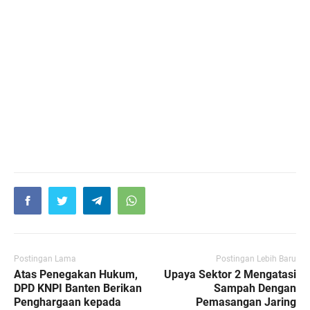
Postingan Lama
Postingan Lebih Baru
Atas Penegakan Hukum,
Upaya Sektor 2 Mengatasi
DPD KNPI Banten Berikan
Sampah Dengan
Penghargaan kepada
Pemasangan Jaring