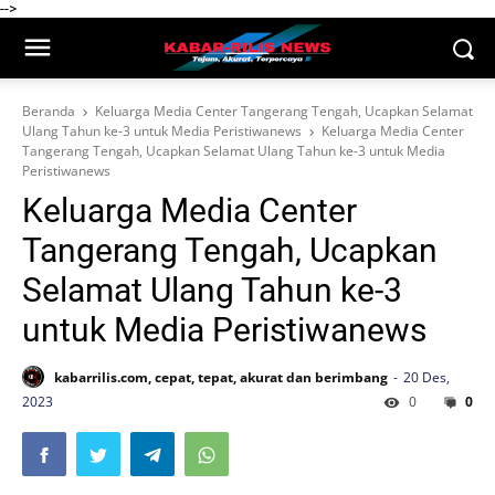
-->
Beranda
Keluarga Media Center Tangerang Tengah, Ucapkan Selamat
Ulang Tahun ke-3 untuk Media Peristiwanews
Keluarga Media Center
Tangerang Tengah, Ucapkan Selamat Ulang Tahun ke-3 untuk Media
Peristiwanews
Keluarga Media Center
Tangerang Tengah, Ucapkan
Selamat Ulang Tahun ke-3
untuk Media Peristiwanews
kabarrilis.com, cepat, tepat, akurat dan berimbang
20 Des,
2023
0
0