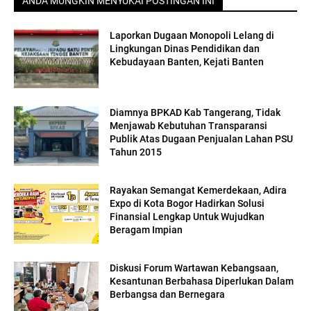
ANDA MUNGKIN MENYUKAI POSTINGAN INI
Laporkan Dugaan Monopoli Lelang di
Lingkungan Dinas Pendidikan dan
Kebudayaan Banten, Kejati Banten
Diamnya BPKAD Kab Tangerang, Tidak
Menjawab Kebutuhan Transparansi
Publik Atas Dugaan Penjualan Lahan PSU
Tahun 2015
Rayakan Semangat Kemerdekaan, Adira
Expo di Kota Bogor Hadirkan Solusi
Finansial Lengkap Untuk Wujudkan
Beragam Impian
Diskusi Forum Wartawan Kebangsaan,
Kesantunan Berbahasa Diperlukan Dalam
Berbangsa dan Bernegara