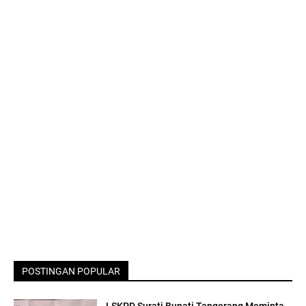
POSTINGAN POPULAR
LSKPD Surati Bupati Tangerang Meminta