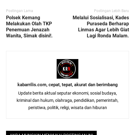
Postingan Lama
Postingan Lebih Baru
Polsek Kemang
Melalui Sosialisasi, Kades
Melakukan Olah TKP
Puraseda Berharap
Penemuan Jenazah
Linmas Agar Lebih Giat
Wanita, Simak disini!.
Lagi Ronda Malam.
kabarrilis.com, cepat, tepat, akurat dan berimbang
Update berita aktual seputar ekonomi, sosial budaya,
kriminal dan hukum, olahraga, pendidikan, pemerintah,
peristiwa, politik, religi, wisata dan hiburan