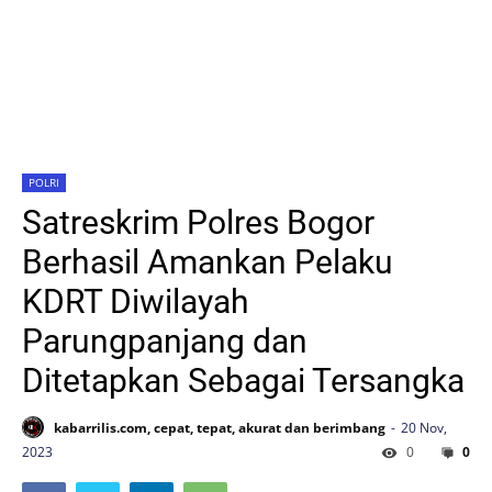
POLRI
Satreskrim Polres Bogor
Berhasil Amankan Pelaku
KDRT Diwilayah
Parungpanjang dan
Ditetapkan Sebagai Tersangka
kabarrilis.com, cepat, tepat, akurat dan berimbang
20 Nov,
2023
0
0