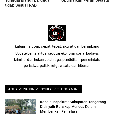
Tunggal Mandiri, Diduga
Optimalkan Peran Swasta
tidak Sesuai RAB
kabarrilis.com, cepat, tepat, akurat dan berimbang
Update berita aktual seputar ekonomi, sosial budaya,
kriminal dan hukum, olahraga, pendidikan, pemerintah,
peristiwa, politik, religi, wisata dan hiburan
ANDA MUNGKIN MENYUKAI POSTINGAN INI
Kepala Inspektrat Kabupaten Tangerang
Disinyalir Bersikap Mendua Dalam
Memberikan Penjelasan