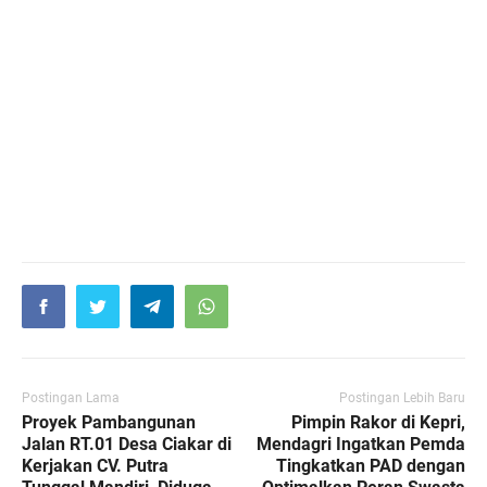
Postingan Lama
Postingan Lebih Baru
Proyek Pambangunan
Pimpin Rakor di Kepri,
Jalan RT.01 Desa Ciakar di
Mendagri Ingatkan Pemda
Kerjakan CV. Putra
Tingkatkan PAD dengan