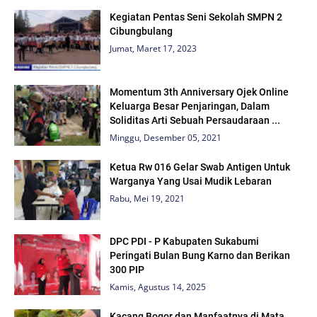
Kegiatan Pentas Seni Sekolah SMPN 2
Cibungbulang
Jumat, Maret 17, 2023
Momentum 3th Anniversary Ojek Online
Keluarga Besar Penjaringan, Dalam
Soliditas Arti Sebuah Persaudaraan ...
Minggu, Desember 05, 2021
Ketua Rw 016 Gelar Swab Antigen Untuk
Warganya Yang Usai Mudik Lebaran
Rabu, Mei 19, 2021
DPC PDI - P Kabupaten Sukabumi
Peringati Bulan Bung Karno dan Berikan
300 PIP
Kamis, Agustus 14, 2025
Kacang Bogor dan Manfaatnya di Mata