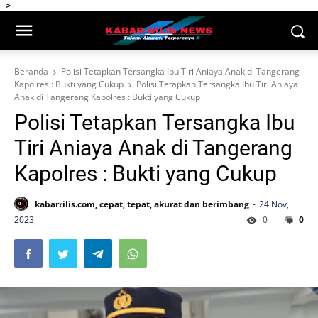
-->
Beranda
Polisi Tetapkan Tersangka Ibu Tiri Aniaya Anak di Tangerang
Kapolres : Bukti yang Cukup
Polisi Tetapkan Tersangka Ibu Tiri Aniaya
Anak di Tangerang Kapolres : Bukti yang Cukup
Polisi Tetapkan Tersangka Ibu
Tiri Aniaya Anak di Tangerang
Kapolres : Bukti yang Cukup
kabarrilis.com, cepat, tepat, akurat dan berimbang
24 Nov,
2023
0
0