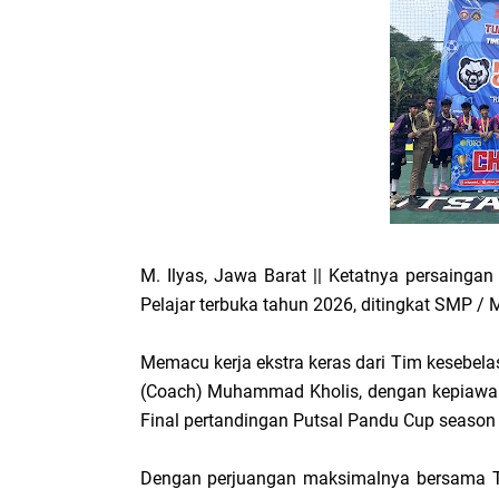
M. Ilyas, Jawa Barat || Ketatnya persainga
Pelajar terbuka tahun 2026, ditingkat SMP / 
Memacu kerja ekstra keras dari Tim kesebela
(Coach) Muhammad Kholis, dengan kepiawa
Final pertandingan Putsal Pandu Cup season I
Dengan perjuangan maksimalnya bersama 