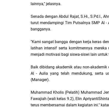
lainnya," jelasnya.
Senada dengan Abdul Rajat, S.Hi., S.Pd.I., A
turut mendampingi Tim Putsalnya SMP Al - 
bangganya.
"Kami sangat bangga dengan kerja keras deng
latihan intensif serta komitmennya mereka 
menjadi motivasi bagi siswa-siswi lain untuk t
Baik dibidang akademik atau non-akademik d
Al - Aulia yang telah mendukung, serta
(Manager).
Muhammad Kholis (Pelatih) Muhammad Jendi 
Fawajiah (wali kelas 9.2), Elin ApriyantiShint
terus membersamai dalam kegiatan ini." kata