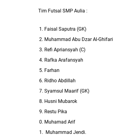
Tim Futsal SMP Aulia :
Faisal Saputra (GK)
Muhammad Abu Dzar Al-Ghifari
Refi Apriansyah (C)
Rafka Arafansyah
Farhan
Ridho Abdillah
Syamsul Maarif (GK)
Husni Mubarok
Restu Pika
Muhamad Arif
Muhammad Jendi.