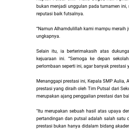
bukan menjadi unggulan pada turnamen ini, 
reputasi baik futsalnya.
“Namun Alhamdulillah kami mampu meraih juar
ungkapnya.
Selain itu, ia berterimakasih atas dukun
kejuaraan ini. “Semoga ke depan sekolah
perlombaan seperti ini, agar banyak prestasi 
Menanggapi prestasi ini, Kepala SMP Aulia, A
prestasi yang diraih oleh Tim Putsal dari Se
merupakan ajang penggalian prestasi dan ba
"Itu merupakan sebuah hasil atas upaya d
pertandingan dan putsal adalah salah satu
prestasi bukan hanya didalam bidang akade