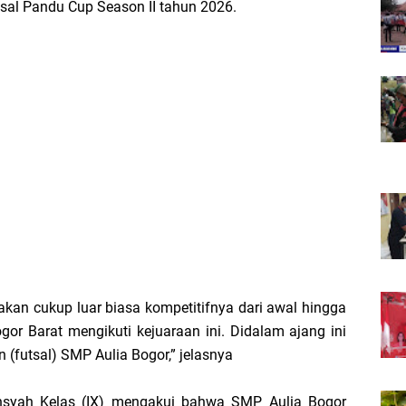
sal Pandu Cup Season II tahun 2026.
takan cukup luar biasa kompetitifnya dari awal hingga
r Barat mengikuti kejuaraan ini. Didalam ajang ini
 (futsal) SMP Aulia Bogor,” jelasnya
ansyah Kelas (IX) mengakui bahwa SMP Aulia Bogor