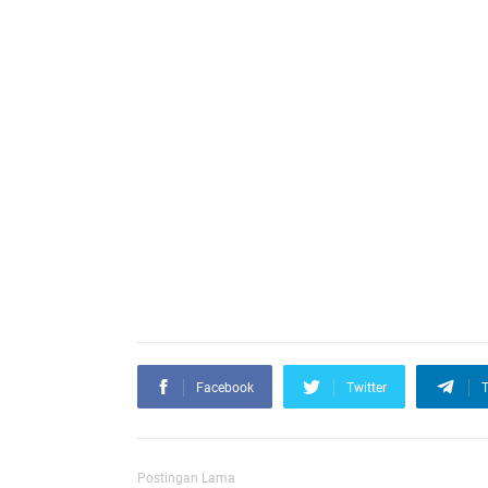
Facebook
Twitter
T
Postingan Lama