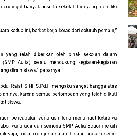
mengingat banyak peserta sekolah lain yang memiliki
a kedua ini, berkat kerja keras dari seluruh pemain,”
gan yang telah diberikan oleh pihak sekolah dalam
 (SMP Aulia) selalu mendukung kegiatan-kegiatan
yang diraih siswa,” paparnya.
bdul Rajat, S.Hi, S.Pd.I., mengaku sangat bangga atas
kolah nya, karena semua perlombaan yang telah diikuti
kat siswa.
engan pencapaian yang gemilang mengingat ketatnya
 cabor yang ada dan semoga SMP Aulia Bogor meraih
mik saja, melainkan juga dalam bidang non-akademik