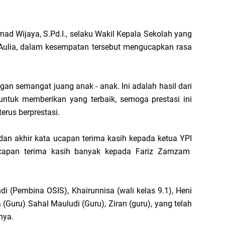
hmad Wijaya, S.Pd.I., selaku Wakil Kepala Sekolah yang
Aulia, dalam kesempatan tersebut mengucapkan rasa
an semangat juang anak - anak. Ini adalah hasil dari
untuk memberikan yang terbaik, semoga prestasi ini
erus berprestasi.
an akhir kata ucapan terima kasih kepada ketua YPI
 ucapan terima kasih banyak kepada Fariz Zamzam
(Pembina OSIS), Khairunnisa (wali kelas 9.1), Heni
a (Guru) Sahal Mauludi (Guru), Ziran (guru), yang telah
nya.