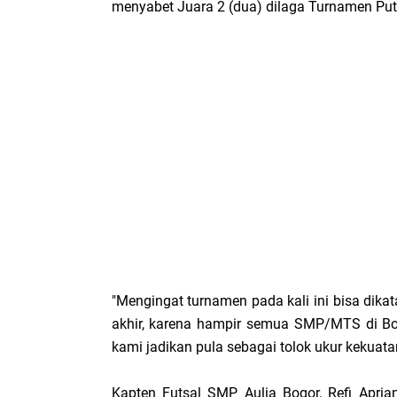
menyabet Juara 2 (dua) dilaga Turnamen Put
"Mengingat turnamen pada kali ini bisa dika
akhir, karena hampir semua SMP/MTS di Bogo
kami jadikan pula sebagai tolok ukur kekuatan
Kapten Futsal SMP Aulia Bogor, Refi Apri