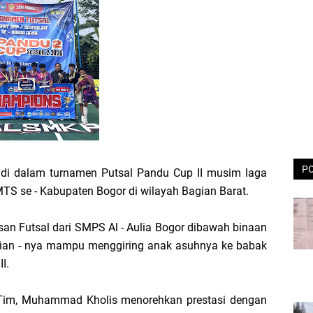
P
n di dalam turnamen Putsal Pandu Cup II musim laga
MTS se - Kabupaten Bogor di wilayah Bagian Barat.
san Futsal dari SMPS Al - Aulia Bogor dibawah binaan
ian - nya mampu menggiring anak asuhnya ke babak
I.
Tim, Muhammad Kholis menorehkan prestasi dengan