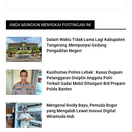
ANDA MUNGKIN MENYUKAI POSTINGAN INI
Dalam Waktu Tidak Lama Lagi Kabupaten
Tangerang, Mempunyai Gedung
Pengadilan Negeri
Kasihumas Polres Lebak : Kasus Dugaan
Pelanggaran Disiplin Anggota Polri
Terkait Gadai Mobil Ditangani Bid Propam
Polda Banten
Mengenal Rocky Bayu, Pemuda Bogor
yang Mengabdi Lewat Inovasi Digital
Wiramuda Hub