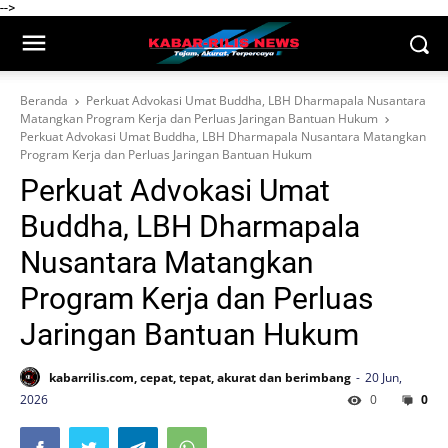
-->
Beranda
Perkuat Advokasi Umat Buddha, LBH Dharmapala Nusantara
Matangkan Program Kerja dan Perluas Jaringan Bantuan Hukum
Perkuat Advokasi Umat Buddha, LBH Dharmapala Nusantara Matangkan
Program Kerja dan Perluas Jaringan Bantuan Hukum
Perkuat Advokasi Umat
Buddha, LBH Dharmapala
Nusantara Matangkan
Program Kerja dan Perluas
Jaringan Bantuan Hukum
kabarrilis.com, cepat, tepat, akurat dan berimbang
20 Jun,
2026
0
0