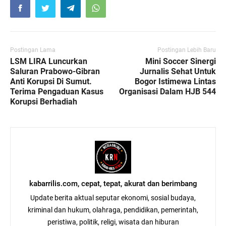
Postingan Lama
Postingan Lebih Baru
LSM LIRA Luncurkan
Mini Soccer Sinergi
Saluran Prabowo-Gibran
Jurnalis Sehat Untuk
Anti Korupsi Di Sumut.
Bogor Istimewa Lintas
Terima Pengaduan Kasus
Organisasi Dalam HJB 544
Korupsi Berhadiah
kabarrilis.com, cepat, tepat, akurat dan berimbang
Update berita aktual seputar ekonomi, sosial budaya,
kriminal dan hukum, olahraga, pendidikan, pemerintah,
peristiwa, politik, religi, wisata dan hiburan