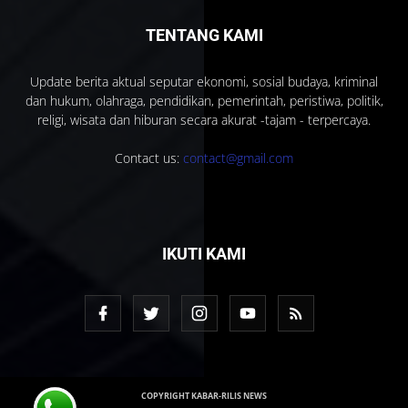
TENTANG KAMI
Update berita aktual seputar ekonomi, sosial budaya, kriminal
dan hukum, olahraga, pendidikan, pemerintah, peristiwa, politik,
religi, wisata dan hiburan secara akurat -tajam - terpercaya.
Contact us:
contact@gmail.com
IKUTI KAMI
COPYRIGHT KABAR-RILIS NEWS