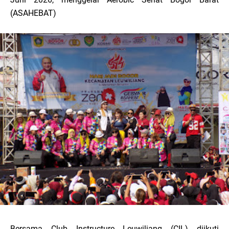
(ASAHEBAT)
Bersama Club Instructure Leuwiliang (CIL) diikuti