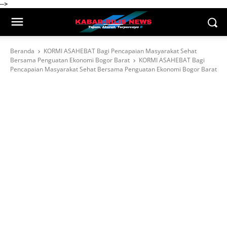
-->
Beranda
KORMI ASAHEBAT Bagi Pencapaian Masyarakat Sehat
Bersama Penguatan Ekonomi Bogor Barat
KORMI ASAHEBAT Bagi
Pencapaian Masyarakat Sehat Bersama Penguatan Ekonomi Bogor Barat