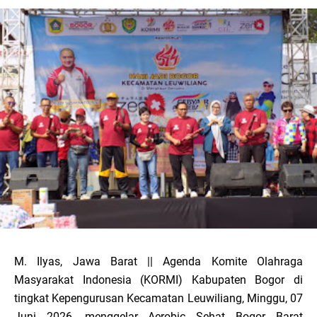
M. Ilyas, Jawa Barat || Agenda Komite Olahraga
Masyarakat Indonesia (KORMI) Kabupaten Bogor di
tingkat Kepengurusan Kecamatan Leuwiliang, Minggu, 07
Juni 2026, menggelar Aerobic Sehat Bogor Barat