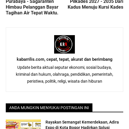
Purabaya - Sagaranten
Pilkades 2027 - 2035 Dari
Himbau Pelanggan Bayar
Kadus Menuju Kursi Kades
Tagihan Air Tepat Waktu.
kabarrilis.com, cepat, tepat, akurat dan berimbang
Update berita aktual seputar ekonomi, sosial budaya,
kriminal dan hukum, olahraga, pendidikan, pemerintah,
peristiwa, politik, religi, wisata dan hiburan
ANDA MUNGKIN MENYUKAI POSTINGAN INI
Rayakan Semangat Kemerdekaan, Adira
Expo di Kota Bogor Hadirkan Solusi