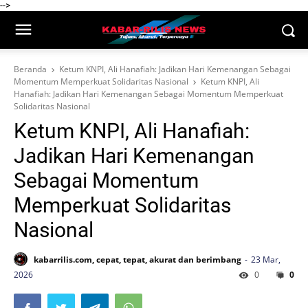
-->
Beranda
Ketum KNPI, Ali Hanafiah: Jadikan Hari Kemenangan Sebagai
Momentum Memperkuat Solidaritas Nasional
Ketum KNPI, Ali
Hanafiah: Jadikan Hari Kemenangan Sebagai Momentum Memperkuat
Solidaritas Nasional
Ketum KNPI, Ali Hanafiah:
Jadikan Hari Kemenangan
Sebagai Momentum
Memperkuat Solidaritas
Nasional
kabarrilis.com, cepat, tepat, akurat dan berimbang
23 Mar,
2026
0
0