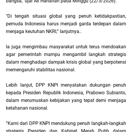
bangsa," ujar Ali Hanafiah pada Minggu (22/3/2026).
"Di tengah situasi global yang penuh ketidakpastian,
pemuda Indonesia harus menjadi garda terdepan dalam
menjaga keutuhan NKRI,” lanjutnya..
Ia juga mengimbau masyarakat untuk terus mendoakan
agar pemerintah mampu mengambil langkah strategis
dalam menghadapi dampak krisis global yang berpotensi
memengaruhi stabilitas nasional.
Lebih lanjut, DPP KNPI menyatakan dukungan penuh
kepada Presiden Republik Indonesia, Prabowo Subianto,
dalam merumuskan kebijakan yang tepat demi menjaga
ketahanan nasional.
“Kami dari DPP KNPI mendukung penuh langkah-langkah
strategis Presiden dan Kabinet Merah Putih dalam