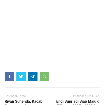
Postingan Lama
Postingan Lebih Baru
Rivan Suhenda, Kacab
Endi Supriadi Siap Maju di