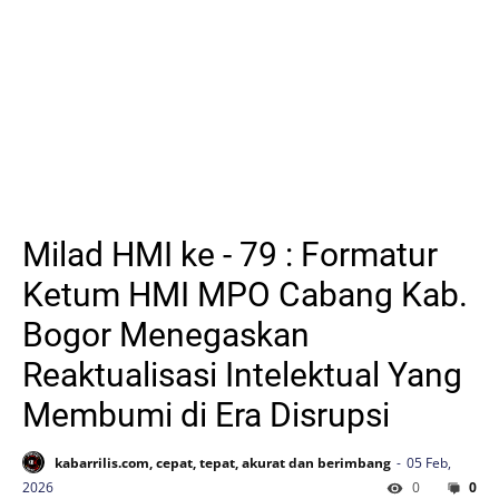
Milad HMI ke - 79 : Formatur
Ketum HMI MPO Cabang Kab.
Bogor Menegaskan
Reaktualisasi Intelektual Yang
Membumi di Era Disrupsi
kabarrilis.com, cepat, tepat, akurat dan berimbang
05 Feb,
2026
0
0