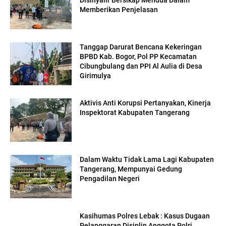
Memberikan Penjelasan
Tanggap Darurat Bencana Kekeringan
BPBD Kab. Bogor, Pol PP Kecamatan
Cibungbulang dan PPI Al Aulia di Desa
Girimulya
Aktivis Anti Korupsi Pertanyakan, Kinerja
Inspektorat Kabupaten Tangerang
Dalam Waktu Tidak Lama Lagi Kabupaten
Tangerang, Mempunyai Gedung
Pengadilan Negeri
Kasihumas Polres Lebak : Kasus Dugaan
Pelanggaran Disiplin Anggota Polri