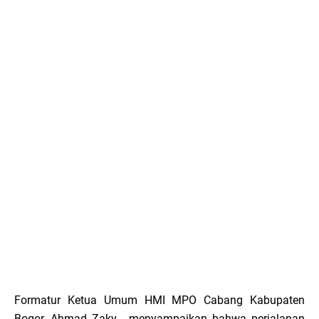
Formatur Ketua Umum HMI MPO Cabang Kabupaten
Bogor, Ahmad Zaky , menyampaikan bahwa perjalanan