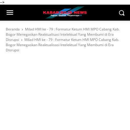
-->
Beranda
Milad HMI ke - 79 : Formatur Ketum HMI MPO Cabang Kab.
Bogor Menegaskan Reaktualisasi Intelektual Yang Membumi di Era
Disrupsi
Milad HMI ke - 79 : Formatur Ketum HMI MPO Cabang Kab.
Bogor Menegaskan Reaktualisasi Intelektual Yang Membumi di Era
Disrupsi