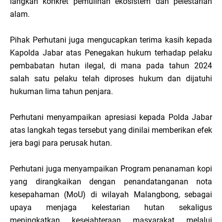
langkah konkret pemulihan ekosistem dan pelestarian
alam.
Pihak Perhutani juga mengucapkan terima kasih kepada
Kapolda Jabar atas Penegakan hukum terhadap pelaku
pembabatan hutan ilegal, di mana pada tahun 2024
salah satu pelaku telah diproses hukum dan dijatuhi
hukuman lima tahun penjara.
Perhutani menyampaikan apresiasi kepada Polda Jabar
atas langkah tegas tersebut yang dinilai memberikan efek
jera bagi para perusak hutan.
Perhutani juga menyampaikan Program penanaman kopi
yang dirangkaikan dengan penandatanganan nota
kesepahaman (MoU) di wilayah Malangbong, sebagai
upaya menjaga kelestarian hutan sekaligus
meningkatkan kesejahteraan masyarakat melalui