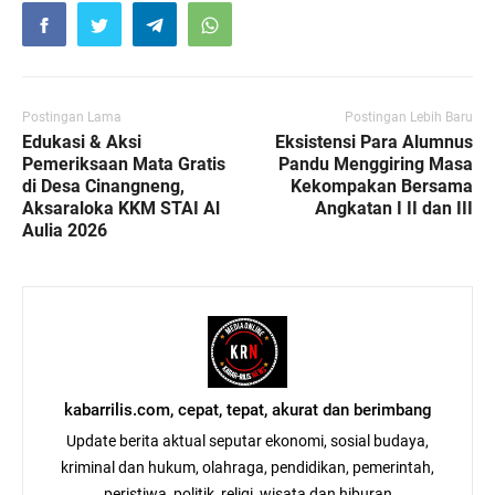
Postingan Lama
Postingan Lebih Baru
Edukasi & Aksi
Eksistensi Para Alumnus
Pemeriksaan Mata Gratis
Pandu Menggiring Masa
di Desa Cinangneng,
Kekompakan Bersama
Aksaraloka KKM STAI Al
Angkatan I II dan III
Aulia 2026
kabarrilis.com, cepat, tepat, akurat dan berimbang
Update berita aktual seputar ekonomi, sosial budaya,
kriminal dan hukum, olahraga, pendidikan, pemerintah,
peristiwa, politik, religi, wisata dan hiburan