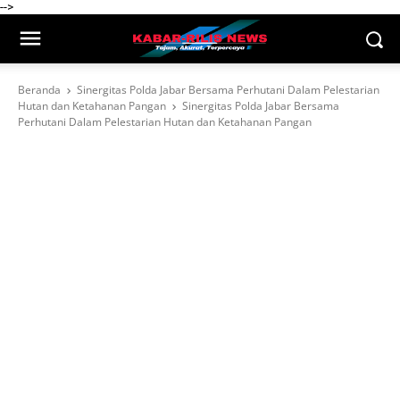
-->
Beranda
Sinergitas Polda Jabar Bersama Perhutani Dalam Pelestarian
Hutan dan Ketahanan Pangan
Sinergitas Polda Jabar Bersama
Perhutani Dalam Pelestarian Hutan dan Ketahanan Pangan