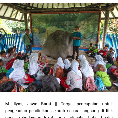
M. Ilyas, Jawa Barat || Target pencapaian untuk
pengenalan pendidikan sejarah secara langsung di titik
pusat kebudayaan lokal yang jadi cikal bakal berdiri