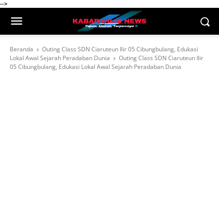
-->
Beranda
Outing Class SDN Ciaruteun Ilir 05 Cibungbulang, Edukasi
Lokal Awal Sejarah Peradaban Dunia
Outing Class SDN Ciaruteun Ilir
05 Cibungbulang, Edukasi Lokal Awal Sejarah Peradaban Dunia