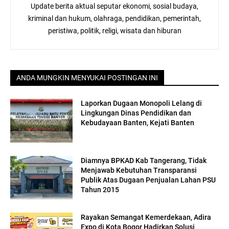
Update berita aktual seputar ekonomi, sosial budaya,
kriminal dan hukum, olahraga, pendidikan, pemerintah,
peristiwa, politik, religi, wisata dan hiburan
ANDA MUNGKIN MENYUKAI POSTINGAN INI
Laporkan Dugaan Monopoli Lelang di
Lingkungan Dinas Pendidikan dan
Kebudayaan Banten, Kejati Banten
Diamnya BPKAD Kab Tangerang, Tidak
Menjawab Kebutuhan Transparansi
Publik Atas Dugaan Penjualan Lahan PSU
Tahun 2015
Rayakan Semangat Kemerdekaan, Adira
Expo di Kota Bogor Hadirkan Solusi