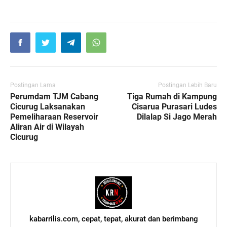
Postingan Lama
Postingan Lebih Baru
Perumdam TJM Cabang
Tiga Rumah di Kampung
Cicurug Laksanakan
Cisarua Purasari Ludes
Pemeliharaan Reservoir
Dilalap Si Jago Merah
Aliran Air di Wilayah
Cicurug
kabarrilis.com, cepat, tepat, akurat dan berimbang