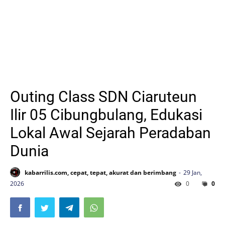
Outing Class SDN Ciaruteun
Ilir 05 Cibungbulang, Edukasi
Lokal Awal Sejarah Peradaban
Dunia
kabarrilis.com, cepat, tepat, akurat dan berimbang
29 Jan,
2026
0
0