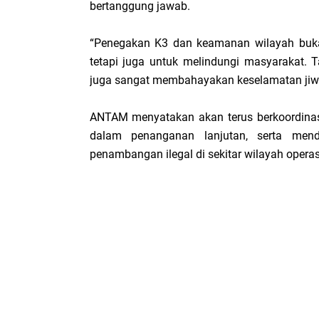
bertanggung jawab.
“Penegakan K3 dan keamanan wilayah buka
tetapi juga untuk melindungi masyarakat. T
juga sangat membahayakan keselamatan jiwa
ANTAM menyatakan akan terus berkoordinasi
dalam penanganan lanjutan, serta mend
penambangan ilegal di sekitar wilayah opera