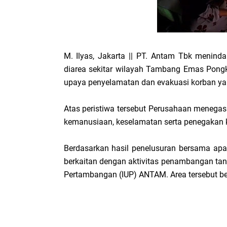
M. Ilyas, Jakarta || PT. Antam Tbk menindakl
diarea sekitar wilayah Tambang Emas Pong
upaya penyelamatan dan evakuasi korban ya
Atas peristiwa tersebut Perusahaan meneg
kemanusiaan, keselamatan serta penegakan
Berdasarkan hasil penelusuran bersama apar
berkaitan dengan aktivitas penambangan tanp
Pertambangan (IUP) ANTAM. Area tersebut ber