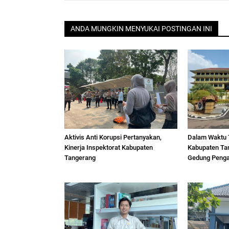
ANDA MUNGKIN MENYUKAI POSTINGAN INI
Aktivis Anti Korupsi Pertanyakan,
Dalam Waktu 
Kinerja Inspektorat Kabupaten
Kabupaten Ta
Tangerang
Gedung Penga