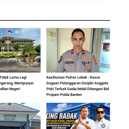
Tidak Lama Lagi
Kasihumas Polres Lebak : Kasus
ngerang, Mempunyai
Dugaan Pelanggaran Disiplin Anggota
dilan Negeri
Polri Terkait Gadai Mobil Ditangani Bid
Propam Polda Banten