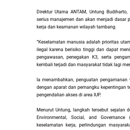
Direktur Utama ANTAM, Untung Budiharto, 
serius manajemen dan akan menjadi dasar 
kerja dan keamanan wilayah tambang.
“Keselamatan manusia adalah prioritas uta
ilegal karena berisiko tinggi dan dapat m
pengawasan, penegakan K3, serta pengama
kembali terjadi dan masyarakat tidak lagi men
Ia menambahkan, penguatan pengamanan wi
dengan aparat dan pemangku kepentingan te
pengendalian akses di area IUP.
Menurut Untung, langkah tersebut sejala
Environmental, Social, and Governance
keselamatan kerja, perlindungan masyaraka