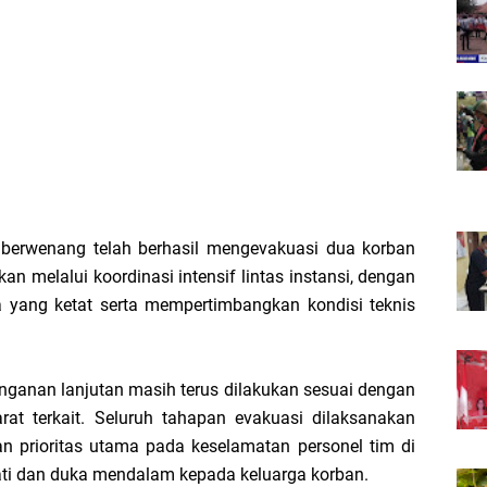
erwenang telah berhasil mengevakuasi dua korban
kan melalui koordinasi intensif lintas instansi, dengan
 yang ketat serta mempertimbangkan kondisi teknis
nganan lanjutan masih terus dilakukan sesuai dengan
at terkait. Seluruh tahapan evakuasi dilaksanakan
ngan prioritas utama pada keselamatan personel tim di
i dan duka mendalam kepada keluarga korban.