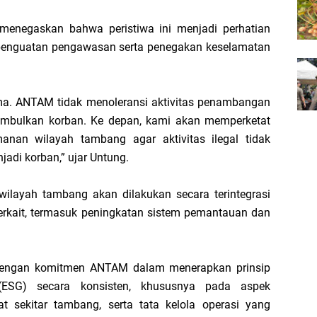
menegaskan bahwa peristiwa ini menjadi perhatian
penguatan pengawasan serta penegakan keselamatan
ma. ANTAM tidak menoleransi aktivitas penambangan
enimbulkan korban. Ke depan, kami akan memperketat
nan wilayah tambang agar aktivitas ilegal tidak
jadi korban,” ujar Untung.
layah tambang akan dilakukan secara terintegrasi
rkait, termasuk peningkatan sistem pemantauan dan
n dengan komitmen ANTAM dalam menerapkan prinsip
 (ESG) secara konsisten, khususnya pada aspek
t sekitar tambang, serta tata kelola operasi yang