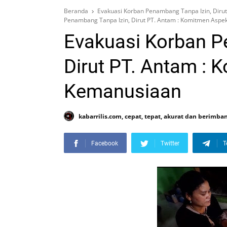
Beranda
Evakuasi Korban Penambang Tanpa Izin, Diru
Penambang Tanpa Izin, Dirut PT. Antam : Komitmen Asp
Evakuasi Korban P
Dirut PT. Antam :
Kemanusiaan
kabarrilis.com, cepat, tepat, akurat dan berimba
Facebook
Twitter
T