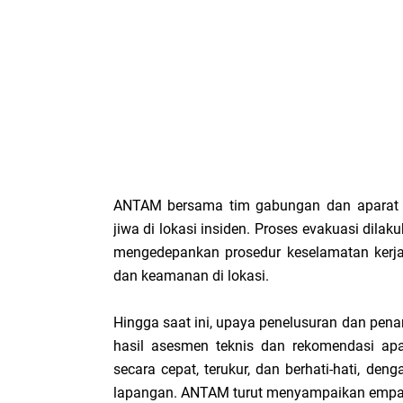
ANTAM bersama tim gabungan dan aparat b
jiwa di lokasi insiden. Proses evakuasi dilaku
mengedepankan prosedur keselamatan kerja
dan keamanan di lokasi.
Hingga saat ini, upaya penelusuran dan pena
hasil asesmen teknis dan rekomendasi apar
secara cepat, terukur, dan berhati-hati, de
lapangan. ANTAM turut menyampaikan empat