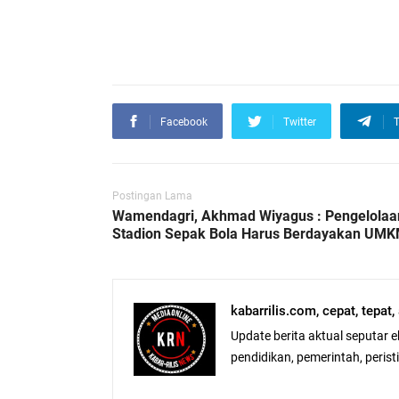
Facebook
Twitter
T
Postingan Lama
Wamendagri, Akhmad Wiyagus : Pengelolaa
Stadion Sepak Bola Harus Berdayakan UM
kabarrilis.com, cepat, tepat
Update berita aktual seputar 
pendidikan, pemerintah, peristiw