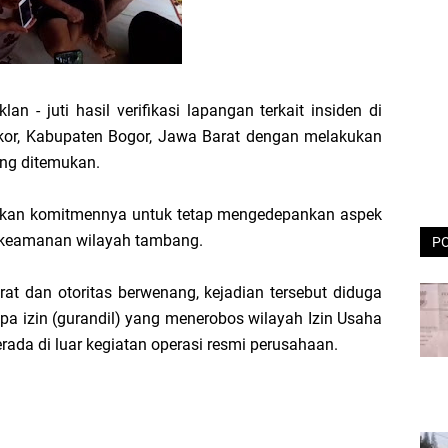
an - juti hasil verifikasi lapangan terkait insiden di
kor, Kabupaten Bogor, Jawa Barat dengan melakukan
ng ditemukan.
askan komitmennya untuk tetap mengedepankan aspek
 keamanan wilayah tambang.
P
at dan otoritas berwenang, kejadian tersebut diduga
a izin (gurandil) yang menerobos wilayah Izin Usaha
ada di luar kegiatan operasi resmi perusahaan.