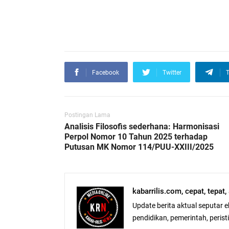
Facebook
Twitter
T
Postingan Lama
Analisis Filosofis sederhana: Harmonisasi
Perpol Nomor 10 Tahun 2025 terhadap
Putusan MK Nomor 114/PUU-XXIII/2025
kabarrilis.com, cepat, tepat
Update berita aktual seputar 
pendidikan, pemerintah, peristiw