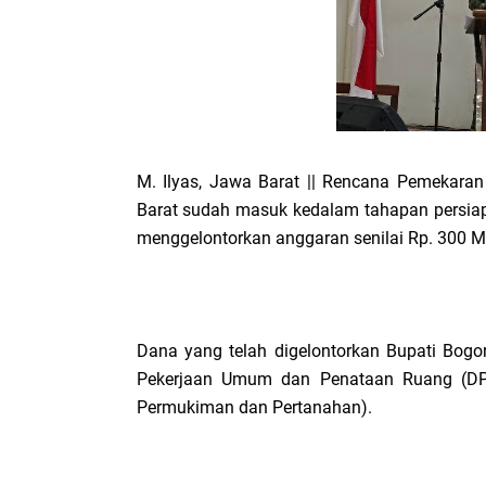
M. Ilyas, Jawa Barat || Rencana Pemekara
Barat sudah masuk kedalam tahapan persia
menggelontorkan anggaran senilai Rp. 300 Mi
Dana yang telah digelontorkan Bupati Bogor
Pekerjaan Umum dan Penataan Ruang (D
Permukiman dan Pertanahan).