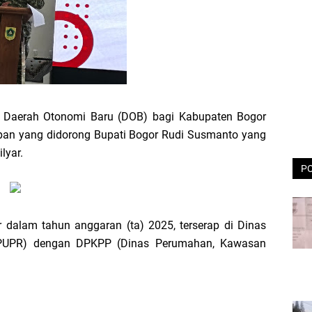
n Daerah Otonomi Baru (DOB) bagi Kabupaten Bogor
pan yang didorong Bupati Bogor Rudi Susmanto yang
lyar.
P
 dalam tahun anggaran (ta) 2025, terserap di Dinas
PUPR) dengan DPKPP (Dinas Perumahan, Kawasan