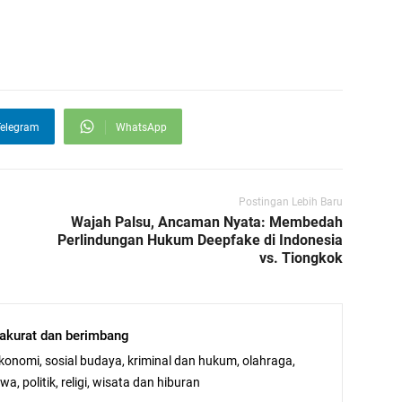
elegram
WhatsApp
Postingan Lebih Baru
Wajah Palsu, Ancaman Nyata: Membedah
Perlindungan Hukum Deepfake di Indonesia
vs. Tiongkok
, akurat dan berimbang
ekonomi, sosial budaya, kriminal dan hukum, olahraga,
a, politik, religi, wisata dan hiburan