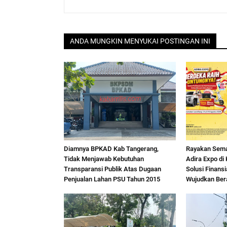
ANDA MUNGKIN MENYUKAI POSTINGAN INI
Diamnya BPKAD Kab Tangerang,
Rayakan Sem
Tidak Menjawab Kebutuhan
Adira Expo di
Transparansi Publik Atas Dugaan
Solusi Finans
Penjualan Lahan PSU Tahun 2015
Wujudkan Ber