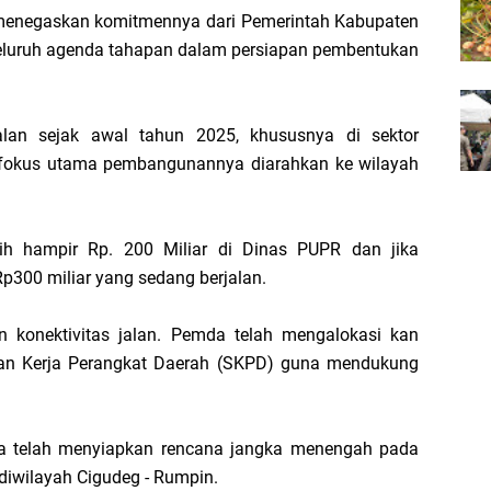
menegaskan komitmennya dari Pemerintah Kabupaten
eluruh agenda tahapan dalam persiapan pembentukan
alan sejak awal tahun 2025, khususnya di sektor
- fokus utama pembangunannya diarahkan ke wilayah
bih hampir Rp. 200 Miliar di Dinas PUPR dan jika
p300 miliar yang sedang berjalan.
n konektivitas jalan. Pemda telah mengalokasi kan
tuan Kerja Perangkat Daerah (SKPD) guna mendukung
uga telah menyiapkan rencana jangka menengah pada
diwilayah Cigudeg - Rumpin.