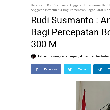
Beranda
Rudi Susmanto : Anggaran Infrastruktur Bagi
Anggaran Infrastruktur Bagi Percepatan Bogor Barat Me
Rudi Susmanto : An
Bagi Percepatan B
300 M
kabarrilis.com, cepat, tepat, akurat dan berimba
Facebook
Twitter
T