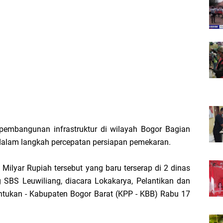
pembangunan infrastruktur di wilayah Bogor Bagian
dalam langkah percepatan persiapan pemekaran.
ilyar Rupiah tersebut yang baru terserap di 2 dinas
SBS Leuwiliang, diacara Lokakarya, Pelantikan dan
tukan - Kabupaten Bogor Barat (KPP - KBB) Rabu 17