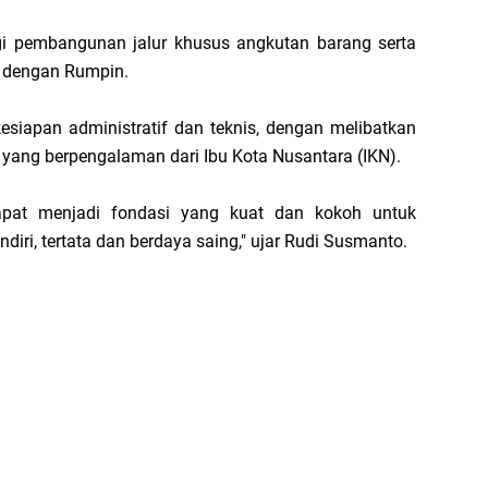
i pembangunan jalur khusus angkutan barang serta
i dengan Rumpin.
siapan administratif dan teknis, dengan melibatkan
 yang berpengalaman dari Ibu Kota Nusantara (IKN).
dapat menjadi fondasi yang kuat dan kokoh untuk
ri, tertata dan berdaya saing," ujar Rudi Susmanto.