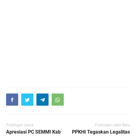
Postingan Lama
Postingan Lebih Baru
Apresiasi PC SEMMI Kab
PPKHI Tegaskan Legalitas