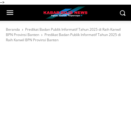
-->
Beranda
Predikat Badan Publik Informatif Tahun 2025 di Raih Kanwil
BPN Provinsi Banten
Predikat Badan Publik Informatif Tahun 2025 di
Raih Kanwil BPN Provinsi Banten