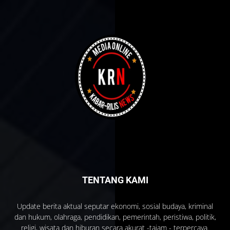
TENTANG KAMI
Update berita aktual seputar ekonomi, sosial budaya, kriminal
dan hukum, olahraga, pendidikan, pemerintah, peristiwa, politik,
religi, wisata dan hiburan secara akurat -tajam - terpercaya.