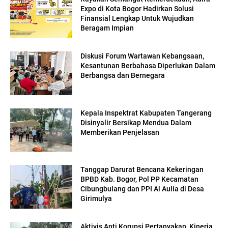
Expo di Kota Bogor Hadirkan Solusi
Finansial Lengkap Untuk Wujudkan
Beragam Impian
Diskusi Forum Wartawan Kebangsaan,
Kesantunan Berbahasa Diperlukan Dalam
Berbangsa dan Bernegara
Kepala Inspektrat Kabupaten Tangerang
Disinyalir Bersikap Mendua Dalam
Memberikan Penjelasan
Tanggap Darurat Bencana Kekeringan
BPBD Kab. Bogor, Pol PP Kecamatan
Cibungbulang dan PPI Al Aulia di Desa
Girimulya
Aktivis Anti Korupsi Pertanyakan, Kinerja