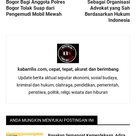
Bogor Bagi Anggota Polres
Sebagai Organisasi
Bogor Tolak Suap dari
Advokat yang Sah
Pengemudi Mobil Mewah
Berdasarkan Hukum
Indonesia
kabarrilis.com, cepat, tepat, akurat dan berimbang
Update berita aktual seputar ekonomi, sosial budaya,
kriminal dan hukum, olahraga, pendidikan, pemerintah,
peristiwa, politik, religi, wisata dan hiburan
ANDA MUNGKIN MENYUKAI POSTINGAN INI
Rayakan Semangat Kemerdekaan, Adira