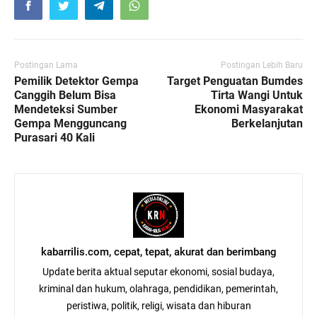
Postingan Lama
Postingan Lebih Baru
Pemilik Detektor Gempa
Target Penguatan Bumdes
Canggih Belum Bisa
Tirta Wangi Untuk
Mendeteksi Sumber
Ekonomi Masyarakat
Gempa Mengguncang
Berkelanjutan
Purasari 40 Kali
kabarrilis.com, cepat, tepat, akurat dan berimbang
Update berita aktual seputar ekonomi, sosial budaya,
kriminal dan hukum, olahraga, pendidikan, pemerintah,
peristiwa, politik, religi, wisata dan hiburan