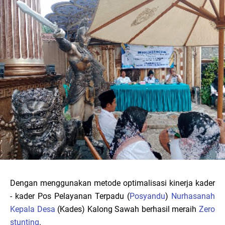
Dengan menggunakan metode optimalisasi kinerja kader
- kader Pos Pelayanan Terpadu (
Posyandu
)
Nurhasanah
Kepala Desa
(Kades) Kalong Sawah berhasil meraih
Zero
stunting
.