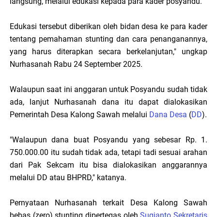
langsung, melalui edukasi kepada para kader posyandu.
Edukasi tersebut diberikan oleh bidan desa ke para kader
tentang pemahaman stunting dan cara penanganannya,
yang harus diterapkan secara berkelanjutan," ungkap
Nurhasanah Rabu 24 September 2025.
Walaupun saat ini anggaran untuk Posyandu sudah tidak
ada, lanjut Nurhasanah dana itu dapat dialokasikan
Pemerintah Desa Kalong Sawah melalui
Dana Desa
(
DD
).
"Walaupun dana buat Posyandu yang sebesar Rp. 1.
750.000.00 itu sudah tidak ada, tetapi tadi sesuai arahan
dari Pak Sekcam itu bisa dialokasikan anggarannya
melalui DD atau BHPRD," katanya.
Pernyataan Nurhasanah terkait Desa Kalong Sawah
bebas (zero) stunting dipertegas oleh
Sugianto Sekretaris