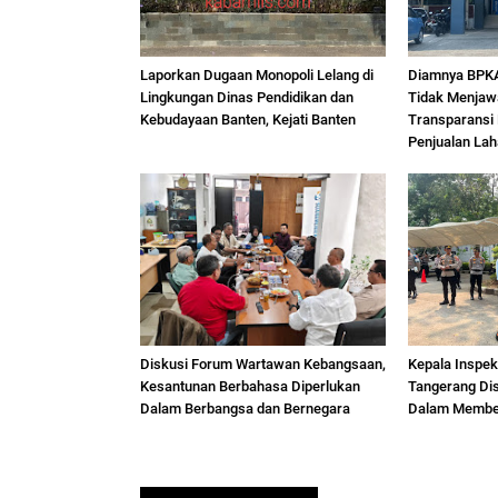
Laporkan Dugaan Monopoli Lelang di
Diamnya BPKA
Lingkungan Dinas Pendidikan dan
Tidak Menjaw
Kebudayaan Banten, Kejati Banten
Transparansi 
Penjualan La
Diskusi Forum Wartawan Kebangsaan,
Kepala Inspek
Kesantunan Berbahasa Diperlukan
Tangerang Dis
Dalam Berbangsa dan Bernegara
Dalam Member