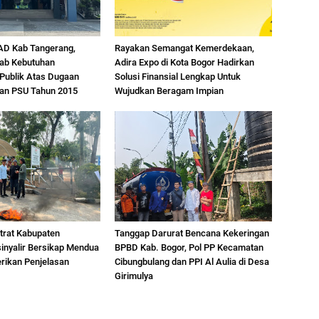
D Kab Tangerang,
Rayakan Semangat Kemerdekaan,
ab Kebutuhan
Adira Expo di Kota Bogor Hadirkan
Publik Atas Dugaan
Solusi Finansial Lengkap Untuk
han PSU Tahun 2015
Wujudkan Beragam Impian
trat Kabupaten
Tanggap Darurat Bencana Kekeringan
inyalir Bersikap Mendua
BPBD Kab. Bogor, Pol PP Kecamatan
ikan Penjelasan
Cibungbulang dan PPI Al Aulia di Desa
Girimulya