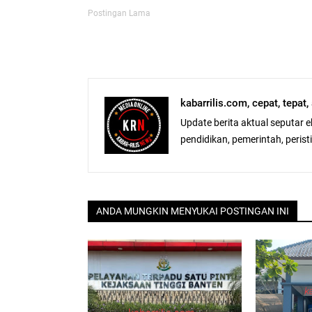
Postingan Lama
kabarrilis.com, cepat, tepat
Update berita aktual seputar 
pendidikan, pemerintah, peristiw
ANDA MUNGKIN MENYUKAI POSTINGAN INI