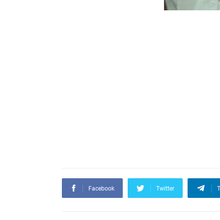
Facebook
Twitter
T