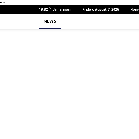
-->
C
Banjarmasin
Friday, August 7, 2026
Hom
19.82
NEWS