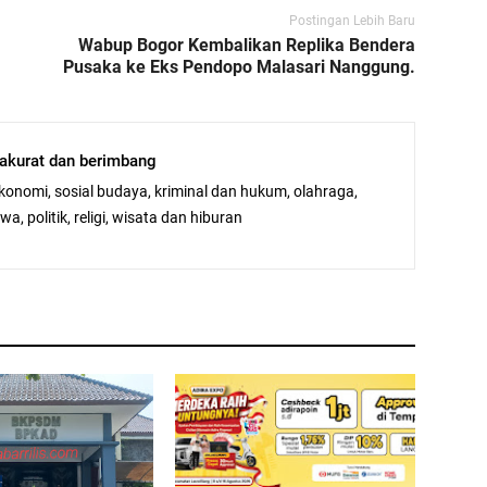
Postingan Lebih Baru
Wabup Bogor Kembalikan Replika Bendera
Pusaka ke Eks Pendopo Malasari Nanggung.
, akurat dan berimbang
ekonomi, sosial budaya, kriminal dan hukum, olahraga,
a, politik, religi, wisata dan hiburan