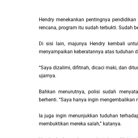
Hendry menekankan pentingnya pendidikan 
rencana, program itu sudah terbukti. Sudah 
Di sisi lain, majunya Hendry kembali unt
menyampaikan keberatannya atas tuduhan da
“Saya dizalimi, difitnah, dicaci maki, dan d
ujarnya.
Bahkan menurutnya, polisi sudah menyata
berhenti. “Saya hanya ingin mengembalikan 
Ia juga ingin menunjukkan tuduhan terhada
membuktikan mereka salah,” katanya.