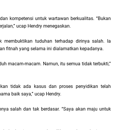
dan kompetensi untuk wartawan berkualitas. “Bukan
berjalan,” ucap Hendry menegaskan.
uk membuktikan tuduhan terhadap dirinya salah. Ia
n fitnah yang selama ini dialamatkan kepadanya.
ituduh macam-macam. Namun, itu semua tidak terbukti,”
kan tidak ada kasus dan proses penyidikan telah
nama baik saya,” ucap Hendry.
pnya salah dan tak berdasar. “Saya akan maju untuk