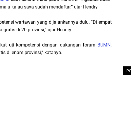
maju kalau saya sudah mendaftar,” ujar Hendry.
etensi wartawan yang dijalankannya dulu. “Di empat
gratis di 20 provinsi,” ujar Hendry.
a ikut uji kompetensi dengan dukungan forum
BUMN
.
tis di enam provinsi,” katanya.
P