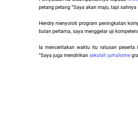
petang petang “Saya akan maju, tapi sahnya 
Hendry menyoroti program peningkatan komp
bulan pertama, saya menggelar uji kompetensi 
Ia menceritakan waktu itu ratusan pesert
“Saya juga mendirikan
sekolah jurnalisme
gra