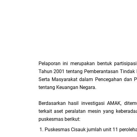
Pelaporan ini merupakan bentuk partisipa
Tahun 2001 tentang Pemberantasan Tindak P
Serta Masyarakat dalam Pencegahan dan P
tentang Keuangan Negara.
Berdasarkan hasil investigasi AMAK, dit
terkait aset peralatan mesin yang keberad
puskesmas berikut:
Puskesmas Cisauk jumlah unit 11 peroleh