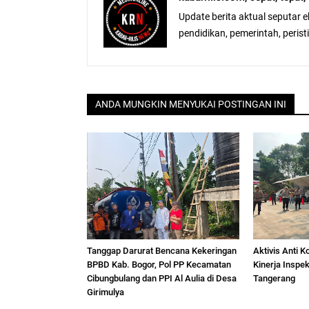
Update berita aktual seputar 
pendidikan, pemerintah, peristiw
ANDA MUNGKIN MENYUKAI POSTINGAN INI
Tanggap Darurat Bencana Kekeringan
Aktivis Anti K
BPBD Kab. Bogor, Pol PP Kecamatan
Kinerja Inspe
Cibungbulang dan PPI Al Aulia di Desa
Tangerang
Girimulya