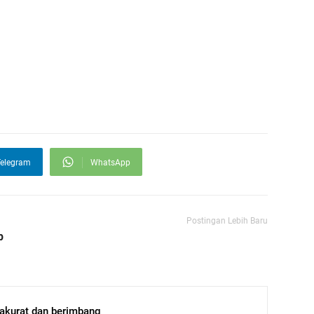
elegram
WhatsApp
Postingan Lebih Baru
p
, akurat dan berimbang