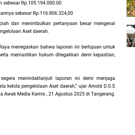
n sebesar Rp.105.194.000.00
hannya sebesar Rp.116.806.324,00
rupiah dan menimbulkan pertanyaan besar mengenai
Pengelolaan Aset daerah.
 Raya menegaskan bahwa laporan ini bertujuan untuk
erta memastikan hukum ditegakkan demi kepastian,
segera menindaklanjuti laporan ini demi menjaga
ata kelola pengelolaan Aset daerah,” ujar Arnold D.S.S
a Awak Media Kamis , 21 Agustus 2025 di Tangerang.