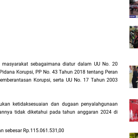
si masyarakat sebagaimana diatur dalam UU No. 20
idana Korupsi, PP No. 43 Tahun 2018 tentang Peran
emberantasan Korupsi, serta UU No. 17 Tahun 2003
emukan ketidaksesuaian dan dugaan penyalahgunaan
aannya tidak diketahui pada tahun anggaran 2024 di
an sebesar Rp.115.061.531,00