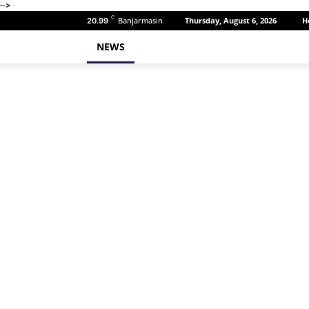
-->
C
Banjarmasin
Thursday, August 6, 2026
H
20.99
NEWS