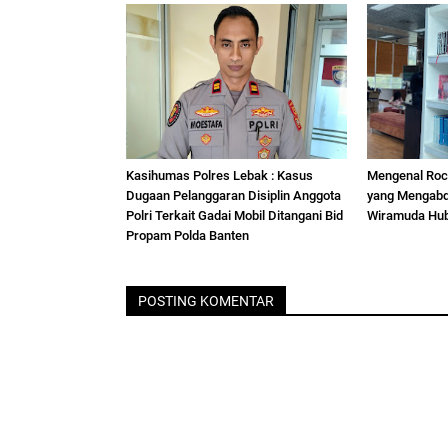
Kasihumas Polres Lebak : Kasus
Mengenal Roc
Dugaan Pelanggaran Disiplin Anggota
yang Mengabdi
Polri Terkait Gadai Mobil Ditangani Bid
Wiramuda Hu
Propam Polda Banten
POSTING KOMENTAR