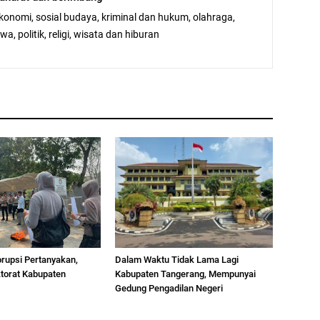
ekonomi, sosial budaya, kriminal dan hukum, olahraga,
a, politik, religi, wisata dan hiburan
orupsi Pertanyakan,
Dalam Waktu Tidak Lama Lagi
ktorat Kabupaten
Kabupaten Tangerang, Mempunyai
Gedung Pengadilan Negeri