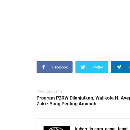
Facebook
Twitter
T
Postingan Lama
Program P2RW Dilanjutkan, Walikota H. Aye
Zaki : Yang Penting Amanah
kabarrilis.com, cepat, tepat