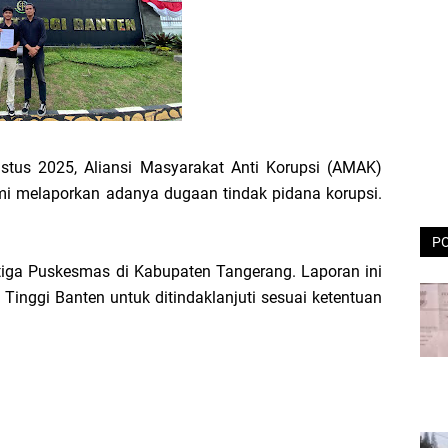
stus 2025, Aliansi Masyarakat Anti Korupsi (AMAK)
mi melaporkan adanya dugaan tindak pidana korupsi.
P
 tiga Puskesmas di Kabupaten Tangerang. Laporan ini
inggi Banten untuk ditindaklanjuti sesuai ketentuan