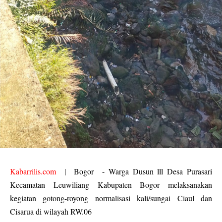
Kabarrilis.com
| Bogor - Warga Dusun lll Desa Purasari
Kecamatan Leuwiliang Kabupaten Bogor melaksanakan
kegiatan gotong-royong normalisasi kali/sungai Ciaul dan
Cisarua di wilayah RW.06