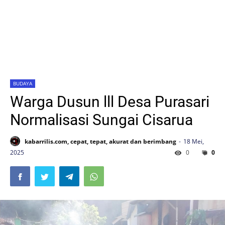
BUDAYA
Warga Dusun lll Desa Purasari
Normalisasi Sungai Cisarua
kabarrilis.com, cepat, tepat, akurat dan berimbang
18 Mei,
2025
0
0