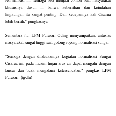
Normalisasi ini, semoga bisa menjadi contoh buat masyarakat
khususnya dusun lll bahwa kebersihan dan keindahan
lingkungan itu sangat penting. Dan kedepannya kali Cisarua
lebih bersih," pungkasnya
Sementara itu, LPM Purasari Oding menyampaikan, antusias
masyarakat sangat tinggi saat gotong-royong normalisasi sungai
"Semoga dengan dilakukannya kegiatan normalisasi Sungai
Cisarua ini, pada musim hujan arus air dapat mengalir dengan
lancar dan tidak mengalami ketersendatan," pungkas LPM
Purasari
dhi)
(@