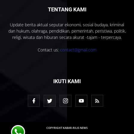
TENTANG KAMI
Update berita aktual seputar ekonomi, sosial budaya, kriminal
dan hukum, olahraga, pendidikan, pemerintah, peristiwa, politik,
religi, wisata dan hiburan secara akurat -tajam - terpercaya.
Contact us:
contact@gmail.com
IKUTI KAMI
COPYRIGHT KABAR-RILIS NEWS