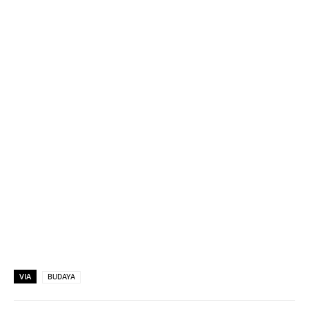
VIA
BUDAYA