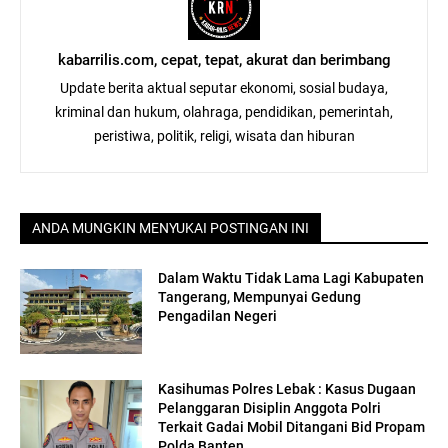
kabarrilis.com, cepat, tepat, akurat dan berimbang
Update berita aktual seputar ekonomi, sosial budaya,
kriminal dan hukum, olahraga, pendidikan, pemerintah,
peristiwa, politik, religi, wisata dan hiburan
ANDA MUNGKIN MENYUKAI POSTINGAN INI
Dalam Waktu Tidak Lama Lagi Kabupaten
Tangerang, Mempunyai Gedung
Pengadilan Negeri
Kasihumas Polres Lebak : Kasus Dugaan
Pelanggaran Disiplin Anggota Polri
Terkait Gadai Mobil Ditangani Bid Propam
Polda Banten