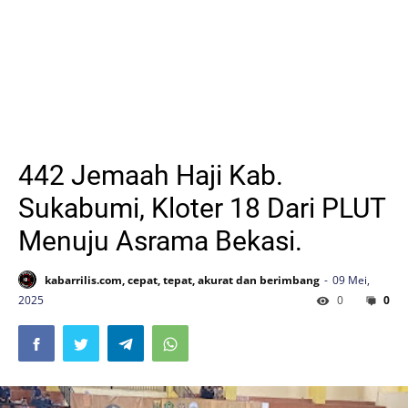
442 Jemaah Haji Kab.
Sukabumi, Kloter 18 Dari PLUT
Menuju Asrama Bekasi.
kabarrilis.com, cepat, tepat, akurat dan berimbang
09 Mei,
2025
0
0