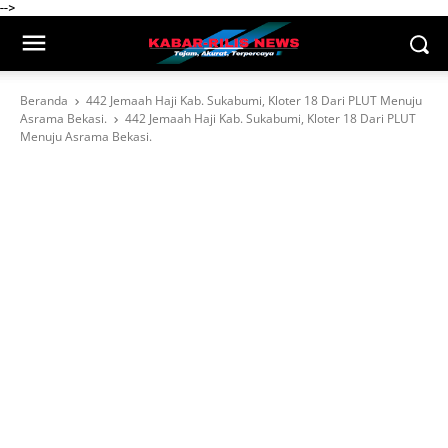
-->
Beranda
442 Jemaah Haji Kab. Sukabumi, Kloter 18 Dari PLUT Menuju
Asrama Bekasi.
442 Jemaah Haji Kab. Sukabumi, Kloter 18 Dari PLUT
Menuju Asrama Bekasi.