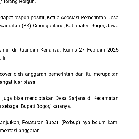
" terang Hergun.
apat respon positif, Ketua Asosiasi Pemerintah Desa
Kecamatan (PK) Cibungbulang, Kabupaten Bogor, Jawa
temui di Ruangan Kerjanya, Kamis 27 Februari 2025
lir.
rcover oleh anggaran pemerintah dan itu merupakan
angat luar biasa.
a juga bisa menciptakan Desa Sarjana di Kecamatan
 sebagai Bupati Bogor," katanya.
njutkan, Peraturan Bupati (Perbup) nya belum kami
mentasi anggaran.