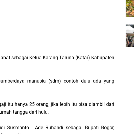
enjabat sebagai Ketua Karang Taruna (Katar) Kabupaten
 sumberdaya manusia (sdm) contoh dulu ada yang
i itu hanya 25 orang, jika lebih itu bisa diambil dari
umah tangga dari hulu.
Rudi Susmanto - Ade Ruhandi sebagai Bupati Bogor,