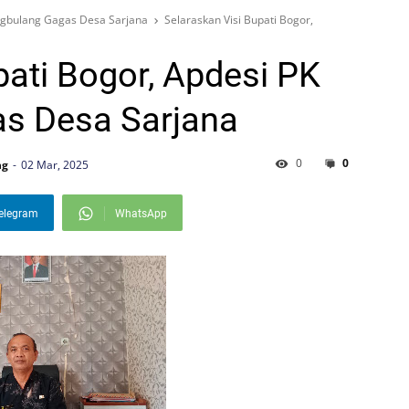
ungbulang Gagas Desa Sarjana
Selaraskan Visi Bupati Bogor,
pati Bogor, Apdesi PK
s Desa Sarjana
0
0
ng
02 Mar, 2025
elegram
WhatsApp