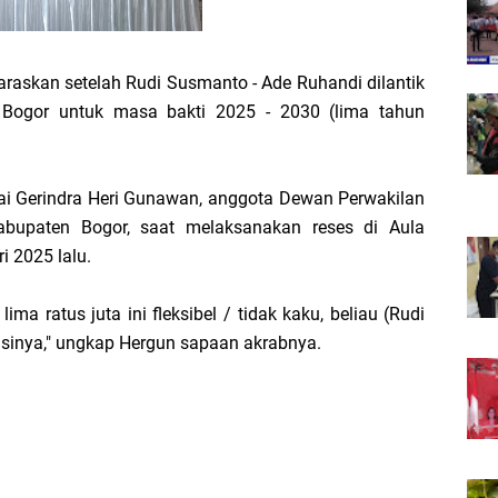
araskan setelah Rudi Susmanto - Ade Ruhandi dilantik
 Bogor untuk masa bakti 2025 - 2030 (lima tahun
artai Gerindra Heri Gunawan, anggota Dewan Perwakilan
abupaten Bogor, saat melaksanakan reses di Aula
 2025 lalu.
a ratus juta ini fleksibel / tidak kaku, beliau (Rudi
isinya," ungkap Hergun sapaan akrabnya.