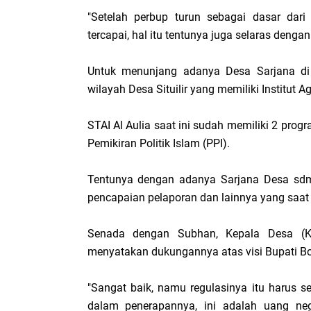
"Setelah perbup turun sebagai dasar dar
tercapai, hal itu tentunya juga selaras dengan
Untuk menunjang adanya Desa Sarjana di
wilayah Desa Situilir yang memiliki Institut A
STAI Al Aulia saat ini sudah memiliki 2 pro
Pemikiran Politik Islam (PPI).
Tentunya dengan adanya Sarjana Desa sdm 
pencapaian pelaporan dan lainnya yang saat in
Senada dengan Subhan, Kepala Desa (Ka
menyatakan dukungannya atas visi Bupati B
"Sangat baik, namu regulasinya itu harus 
dalam penerapannya, ini adalah uang neg