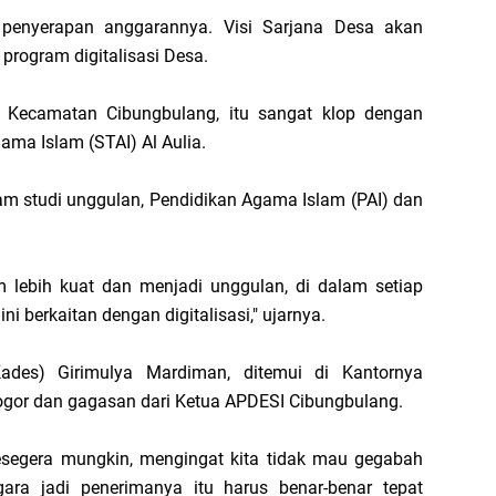
i penyerapan anggarannya. Visi Sarjana Desa akan
 program digitalisasi Desa.
 Kecamatan Cibungbulang, itu sangat klop dengan
gama Islam (STAI) Al Aulia.
gram studi unggulan, Pendidikan Agama Islam (PAI) dan
lebih kuat dan menjadi unggulan, di dalam setiap
i berkaitan dengan digitalisasi," ujarnya.
des) Girimulya Mardiman, ditemui di Kantornya
ogor dan gagasan dari Ketua APDESI Cibungbulang.
sesegera mungkin, mengingat kita tidak mau gegabah
ara jadi penerimanya itu harus benar-benar tepat