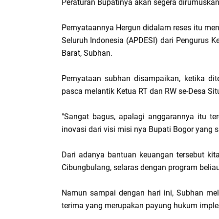
Peraturan Bupatinya akan segera dirumuskan,
Pernyataannya Hergun didalam reses itu mend
Seluruh Indonesia (APDESI) dari Pengurus 
Barat, Subhan.
Pernyataan subhan disampaikan, ketika di
pasca melantik Ketua RT dan RW se-Desa Situi
"Sangat bagus, apalagi anggarannya itu te
inovasi dari visi misi nya Bupati Bogor yang s
Dari adanya bantuan keuangan tersebut kit
Cibungbulang, selaras dengan program beliau
Namun sampai dengan hari ini, Subhan mela
terima yang merupakan payung hukum imple