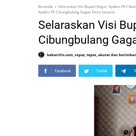
Beranda
Selaraskan Visi Bupati Bogor, Apdesi PK Cib
Apdesi PK Cibungbulang Gagas Desa Sarjana
Selaraskan Visi Bu
Cibungbulang Gaga
kabarrilis.com, cepat, tepat, akurat dan berimba
Facebook
Twitter
T