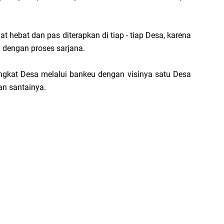
 hebat dan pas diterapkan di tiap - tiap Desa, karena
a dengan proses sarjana.
ingkat Desa melalui bankeu dengan visinya satu Desa
an santainya.