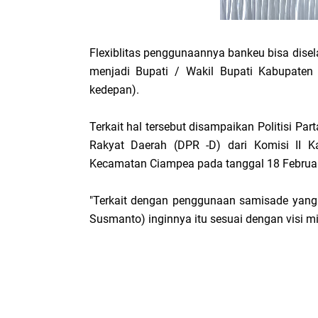
Flexiblitas penggunaannya bankeu bisa disel
menjadi Bupati / Wakil Bupati Kabupaten
kedepan).
Terkait hal tersebut disampaikan Politisi P
Rakyat Daerah (DPR -D) dari Komisi II K
Kecamatan Ciampea pada tanggal 18 Februari
"Terkait dengan penggunaan samisade yang lim
Susmanto) inginnya itu sesuai dengan visi m