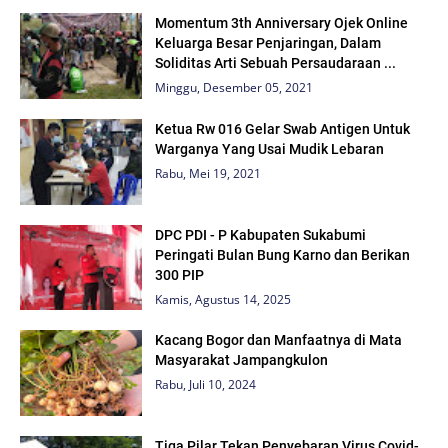
Momentum 3th Anniversary Ojek Online
Keluarga Besar Penjaringan, Dalam
Soliditas Arti Sebuah Persaudaraan ...
Minggu, Desember 05, 2021
Ketua Rw 016 Gelar Swab Antigen Untuk
Warganya Yang Usai Mudik Lebaran
Rabu, Mei 19, 2021
DPC PDI - P Kabupaten Sukabumi
Peringati Bulan Bung Karno dan Berikan
300 PIP
Kamis, Agustus 14, 2025
Kacang Bogor dan Manfaatnya di Mata
Masyarakat Jampangkulon
Rabu, Juli 10, 2024
Tiga Pilar Tekan Penyebaran Virus Covid-