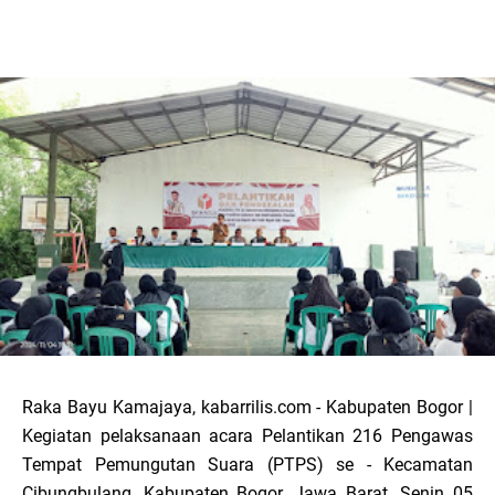
Raka Bayu Kamajaya, kabarrilis.com - Kabupaten Bogor |
Kegiatan pelaksanaan acara Pelantikan 216 Pengawas
Tempat Pemungutan Suara (PTPS) se - Kecamatan
Cibungbulang, Kabupaten Bogor, Jawa Barat. Senin 05