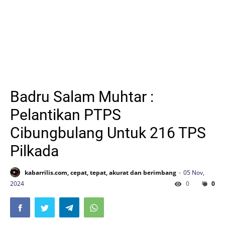
Badru Salam Muhtar :
Pelantikan PTPS
Cibungbulang Untuk 216 TPS
Pilkada
kabarrilis.com, cepat, tepat, akurat dan berimbang
05 Nov,
2024
0
0