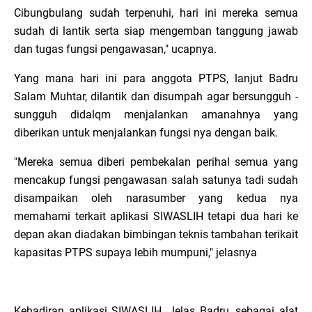
Cibungbulang sudah terpenuhi, hari ini mereka semua
sudah di lantik serta siap mengemban tanggung jawab
dan tugas fungsi pengawasan," ucapnya.
Yang mana hari ini para anggota PTPS, lanjut Badru
Salam Muhtar, dilantik dan disumpah agar bersungguh -
sungguh didalqm menjalankan amanahnya yang
diberikan untuk menjalankan fungsi nya dengan baik.
"Mereka semua diberi pembekalan perihal semua yang
mencakup fungsi pengawasan salah satunya tadi sudah
disampaikan oleh narasumber yang kedua nya
memahami terkait aplikasi SIWASLIH tetapi dua hari ke
depan akan diadakan bimbingan teknis tambahan terikait
kapasitas PTPS supaya lebih mumpuni," jelasnya
Kehadiran aplikasi SIWASLIH, Jelas Badru, sebagai alat