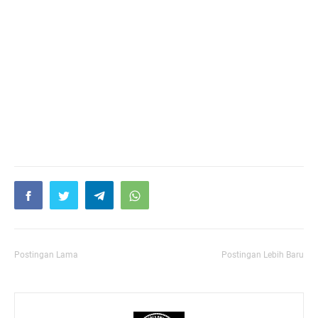
Postingan Lama
Postingan Lebih Baru