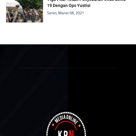
19 Dengan Ops Yustisi
Senin, Maret 08, 2021