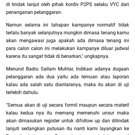
di tindak lanjut oleh pihak kordiv P2PS selaku VYC dari
penanganan pelanggaran.
Namun selama ini tahapan kampanye normatif tidak
terlalu banyak selanjutnya mungkin dimasa tenang kamu
akan mengawasi juga apakah ada dimasa tenang ini
para calon calon ini melakukan kampanye diluar jadwal
karena itu sangat tidak di benarkan," ungkapnya.
Menurut Badru Sallam Muhtar, Indikasi adanya dugaan
pelanggaran ada dua yaitu ada temuan atau laporan
kalau ada salah satu diantaranya, maka itu akan di uji
terlebih dahulu.
"Semua akan di uji secara formil maupun secara materil
kalau kedua nya itu memang memenuhi unsur maka
akan dimasukan register untuk difollow up dan ditindak
lanjuti sedangkan putusan itu nanti kami layangkan ke