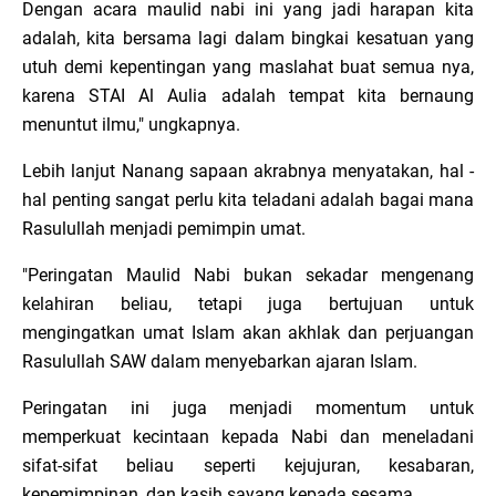
Dengan acara maulid nabi ini yang jadi harapan kita
adalah, kita bersama lagi dalam bingkai kesatuan yang
utuh demi kepentingan yang maslahat buat semua nya,
karena STAI Al Aulia adalah tempat kita bernaung
menuntut ilmu," ungkapnya.
Lebih lanjut Nanang sapaan akrabnya menyatakan, hal -
hal penting sangat perlu kita teladani adalah bagai mana
Rasulullah menjadi pemimpin umat.
"Peringatan Maulid Nabi bukan sekadar mengenang
kelahiran beliau, tetapi juga bertujuan untuk
mengingatkan umat Islam akan akhlak dan perjuangan
Rasulullah SAW dalam menyebarkan ajaran Islam.
Peringatan ini juga menjadi momentum untuk
memperkuat kecintaan kepada Nabi dan meneladani
sifat-sifat beliau seperti kejujuran, kesabaran,
kepemimpinan, dan kasih sayang kepada sesama.