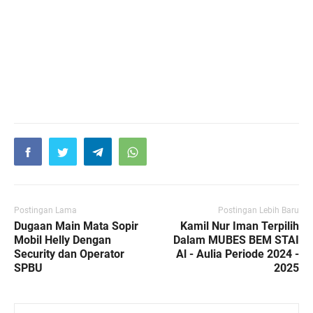
Postingan Lama
Postingan Lebih Baru
Dugaan Main Mata Sopir
Kamil Nur Iman Terpilih
Mobil Helly Dengan
Dalam MUBES BEM STAI
Security dan Operator
Al - Aulia Periode 2024 -
SPBU
2025