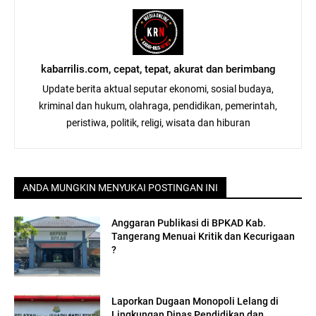
kabarrilis.com, cepat, tepat, akurat dan berimbang
Update berita aktual seputar ekonomi, sosial budaya,
kriminal dan hukum, olahraga, pendidikan, pemerintah,
peristiwa, politik, religi, wisata dan hiburan
ANDA MUNGKIN MENYUKAI POSTINGAN INI
Anggaran Publikasi di BPKAD Kab.
Tangerang Menuai Kritik dan Kecurigaan
?
Laporkan Dugaan Monopoli Lelang di
Lingkungan Dinas Pendidikan dan