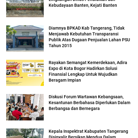
Kebudayaan Banten, Kejati Banten
Diamnya BPKAD Kab Tangerang, Tidak
Menjawab Kebutuhan Transparansi
Publik Atas Dugaan Penjualan Lahan PSU
Tahun 2015
Rayakan Semangat Kemerdekaan, Adira
Expo di Kota Bogor Hadirkan Solusi
Finansial Lengkap Untuk Wujudkan
Beragam Impian
Diskusi Forum Wartawan Kebangsaan,
Kesantunan Berbahasa Diperlukan Dalam
Berbangsa dan Bernegara
Kepala Inspektrat Kabupaten Tangerang
Disinyalir Bersikap Mendua Dalam