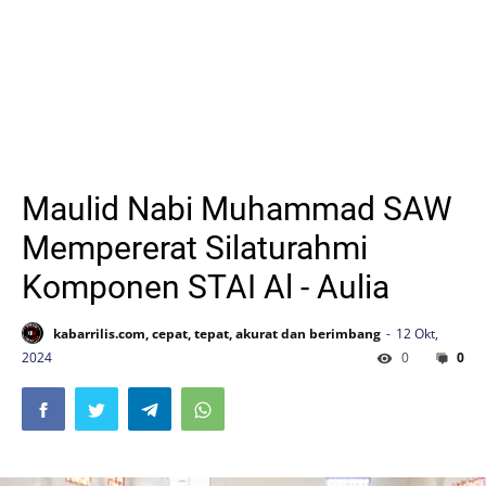
Maulid Nabi Muhammad SAW
Mempererat Silaturahmi
Komponen STAI Al - Aulia
kabarrilis.com, cepat, tepat, akurat dan berimbang
12 Okt,
2024
0
0