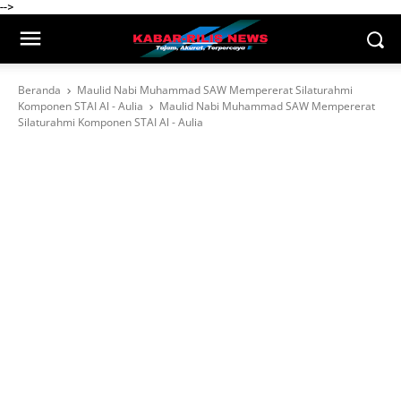
-->
Beranda
Maulid Nabi Muhammad SAW Mempererat Silaturahmi
Komponen STAI Al - Aulia
Maulid Nabi Muhammad SAW Mempererat
Silaturahmi Komponen STAI Al - Aulia