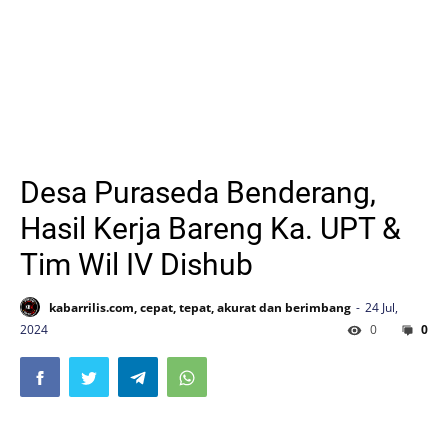
Desa Puraseda Benderang,
Hasil Kerja Bareng Ka. UPT &
Tim Wil IV Dishub
kabarrilis.com, cepat, tepat, akurat dan berimbang
24 Jul,
2024
0
0