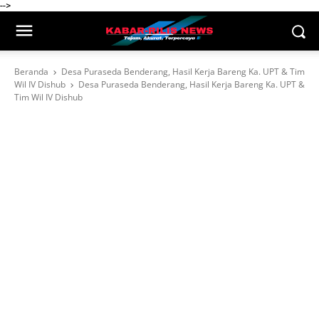
-->
Beranda
Desa Puraseda Benderang, Hasil Kerja Bareng Ka. UPT & Tim
Wil IV Dishub
Desa Puraseda Benderang, Hasil Kerja Bareng Ka. UPT &
Tim Wil IV Dishub