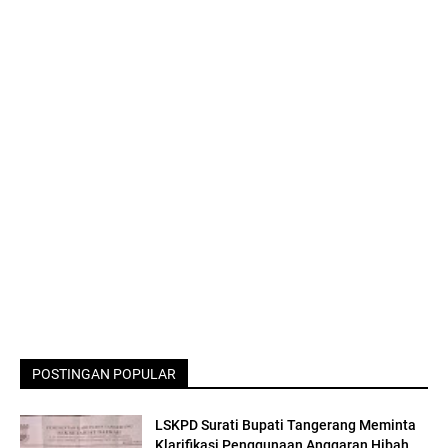
POSTINGAN POPULAR
LSKPD Surati Bupati Tangerang Meminta
Klarifikasi Penggunaan Anggaran Hibah