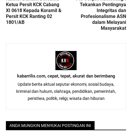
Ketua Persit KCK Cabang
Tekankan Pentingnya
XI 0618 Kepada Koramil &
Integritas dan
Persit KCK Ranting 02
Profesionalisme ASN
1801/AB
dalam Melayani
Masyarakat
kabarrilis.com, cepat, tepat, akurat dan berimbang
Update berita aktual seputar ekonomi, sosial budaya,
kriminal dan hukum, olahraga, pendidikan, pemerintah,
peristiwa, politik, religi, wisata dan hiburan
ANDA MUNGKIN MENYUKAI POSTINGAN INI