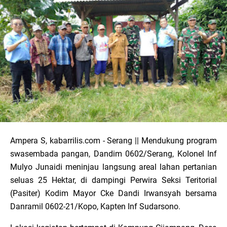
Ampera S, kabarrilis.com - Serang || Mendukung program
swasembada pangan, Dandim 0602/Serang, Kolonel Inf
Mulyo Junaidi meninjau langsung areal lahan pertanian
seluas 25 Hektar, di dampingi Perwira Seksi Teritorial
(Pasiter) Kodim Mayor Cke Dandi Irwansyah bersama
Danramil 0602-21/Kopo, Kapten Inf Sudarsono.