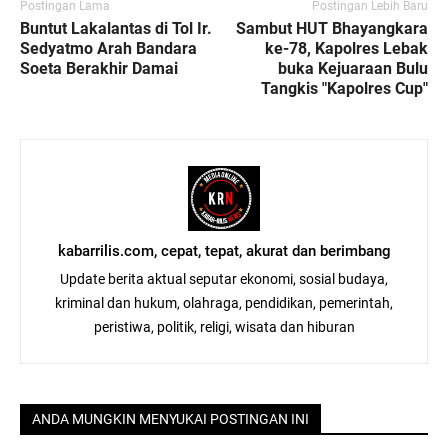
Postingan Lama
Postingan Lebih Baru
Buntut Lakalantas di Tol Ir.
Sambut HUT Bhayangkara
Sedyatmo Arah Bandara
ke-78, Kapolres Lebak
Soeta Berakhir Damai
buka Kejuaraan Bulu
Tangkis "Kapolres Cup"
kabarrilis.com, cepat, tepat, akurat dan berimbang
Update berita aktual seputar ekonomi, sosial budaya,
kriminal dan hukum, olahraga, pendidikan, pemerintah,
peristiwa, politik, religi, wisata dan hiburan
ANDA MUNGKIN MENYUKAI POSTINGAN INI