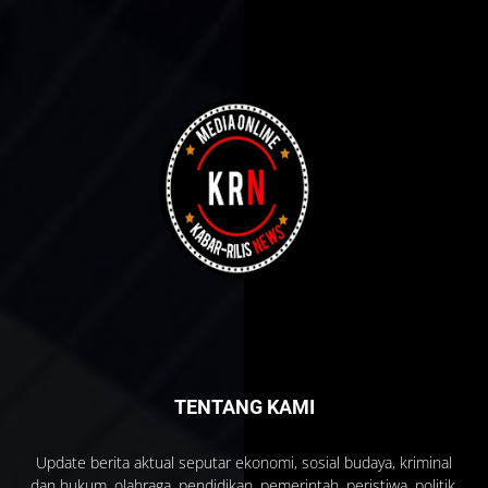
TENTANG KAMI
Update berita aktual seputar ekonomi, sosial budaya, kriminal
dan hukum, olahraga, pendidikan, pemerintah, peristiwa, politik,