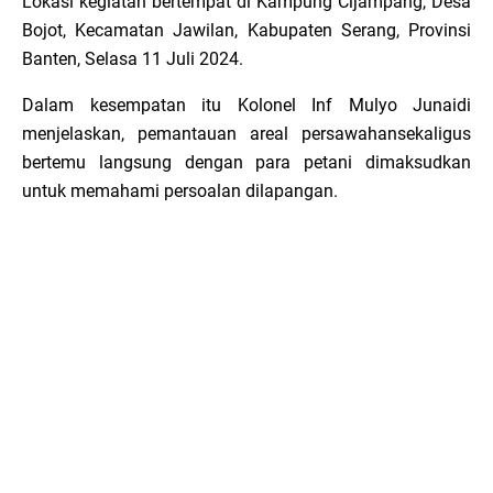
Lokasi kegiatan bertempat di Kampung Cijampang, Desa
Bojot, Kecamatan Jawilan, Kabupaten Serang, Provinsi
Banten, Selasa 11 Juli 2024.
Dalam kesempatan itu Kolonel Inf Mulyo Junaidi
menjelaskan, pemantauan areal persawahansekaligus
bertemu langsung dengan para petani dimaksudkan
untuk memahami persoalan dilapangan.