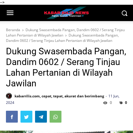
-->
Beranda
Dukung Swasembada Pangan, Dandim 0602 / Serang Tinjau
Lahan Pertanian di Wilayah Jawilan
Dukung Swasembada Pangan,
Dandim 0602 / Serang Tinjau Lahan Pertanian di Wilayah Jawilan
Dukung Swasembada Pangan,
Dandim 0602 / Serang Tinjau
Lahan Pertanian di Wilayah
Jawilan
kabarrilis.com, cepat, tepat, akurat dan berimbang
11 Jun,
2024
0
0