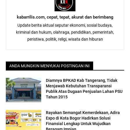
kabarrilis.com, cepat, tepat, akurat dan berimbang
Update berita aktual seputar ekonomi, sosial budaya,
kriminal dan hukum, olahraga, pendidikan, pemerintah,
peristiwa, politik, religi, wisata dan hiburan
ANDA MUNGKIN MENYUKAI POSTINGAN INI
Diamnya BPKAD Kab Tangerang, Tidak
Menjawab Kebutuhan Transparansi
Publik Atas Dugaan Penjualan Lahan PSU
Tahun 2015
Rayakan Semangat Kemerdekaan, Adira
Expo di Kota Bogor Hadirkan Solusi
Finansial Lengkap Untuk Wujudkan
Beragam Impian