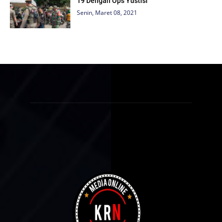
19 Dengan Ops Yustisi
Senin, Maret 08, 2021