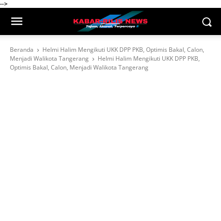
-->
Beranda
Helmi Halim Mengikuti UKK DPP PKB, Optimis Bakal, Calon,
Menjadi Walikota Tangerang
Helmi Halim Mengikuti UKK DPP PKB,
Optimis Bakal, Calon, Menjadi Walikota Tangerang