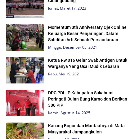
Cibungbulang
Jumat, Maret 17, 2023
Momentum 3th Anniversary Ojek Online
Keluarga Besar Penjaringan, Dalam
Soliditas Arti Sebuah Persaudaraan ...
Minggu, Desember 05, 2021
Ketua Rw 016 Gelar Swab Antigen Untuk
Warganya Yang Usai Mudik Lebaran
Rabu, Mei 19, 2021
DPC PDI - P Kabupaten Sukabumi
Peringati Bulan Bung Karno dan Berikan
300 PIP
Kamis, Agustus 14, 2025
Kacang Bogor dan Manfaatnya di Mata
Masyarakat Jampangkulon