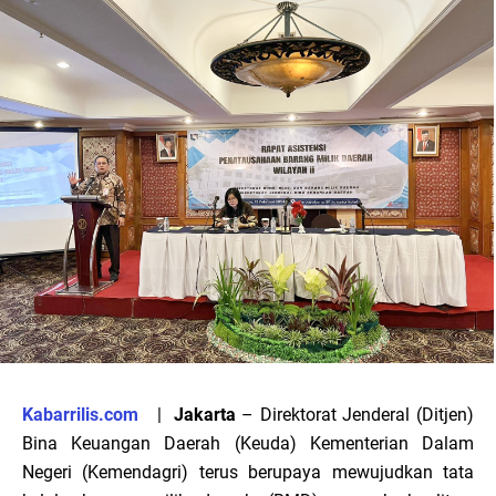
Kabarrilis.com
|
Jakarta
– Direktorat Jenderal (Ditjen)
Bina Keuangan Daerah (Keuda) Kementerian Dalam
Negeri (Kemendagri) terus berupaya mewujudkan tata