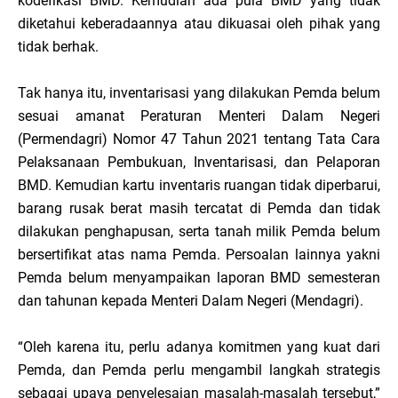
kodefikasi BMD. Kemudian ada pula BMD yang tidak
diketahui keberadaannya atau dikuasai oleh pihak yang
tidak berhak.
Tak hanya itu, inventarisasi yang dilakukan Pemda belum
sesuai amanat Peraturan Menteri Dalam Negeri
(Permendagri) Nomor 47 Tahun 2021 tentang Tata Cara
Pelaksanaan Pembukuan, Inventarisasi, dan Pelaporan
BMD. Kemudian kartu inventaris ruangan tidak diperbarui,
barang rusak berat masih tercatat di Pemda dan tidak
dilakukan penghapusan, serta tanah milik Pemda belum
bersertifikat atas nama Pemda. Persoalan lainnya yakni
Pemda belum menyampaikan laporan BMD semesteran
dan tahunan kepada Menteri Dalam Negeri (Mendagri).
“Oleh karena itu, perlu adanya komitmen yang kuat dari
Pemda, dan Pemda perlu mengambil langkah strategis
sebagai upaya penyelesaian masalah-masalah tersebut,”