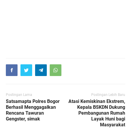
Postingan Lama
Postingan Lebih Baru
Satsamapta Polres Bogor
Atasi Kemiskinan Ekstrem,
Berhasil Menggagalkan
Kepala BSKDN Dukung
Rencana Tawuran
Pembangunan Rumah
Gengster, simak
Layak Huni bagi
Masyarakat