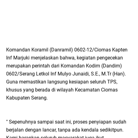
Komandan Koramil (Danramil) 0602-12/Ciomas Kapten
Inf Marjuki menjelaskan bahwa, kegiatan pengecekan
merupakan perintah dari Komandan Kodim (Dandim)
0602/Serang Letkol Inf Mulyo Junaidi, S.E., M.Tr (Han).
Guna memastikan langsung kesiapan seluruh TPS,
khusus yang berada di wilayah Kecamatan Ciomas
Kabupaten Serang.
" Sepenuhnya sampai saat ini, proses penyiapan sudah
berjalan dengan lancar, tanpa ada kendala sedikitpun.
Kami harapkan seluruh masyarakat juga ikut