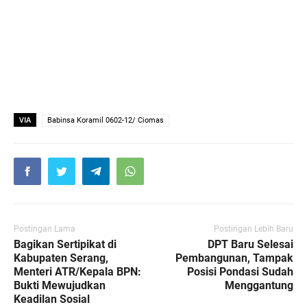
VIA
Babinsa Koramil 0602-12/ Ciomas
Postingan Lama
Postingan Lebih Baru
Bagikan Sertipikat di
DPT Baru Selesai
Kabupaten Serang,
Pembangunan, Tampak
Menteri ATR/Kepala BPN:
Posisi Pondasi Sudah
Bukti Mewujudkan
Menggantung
Keadilan Sosial