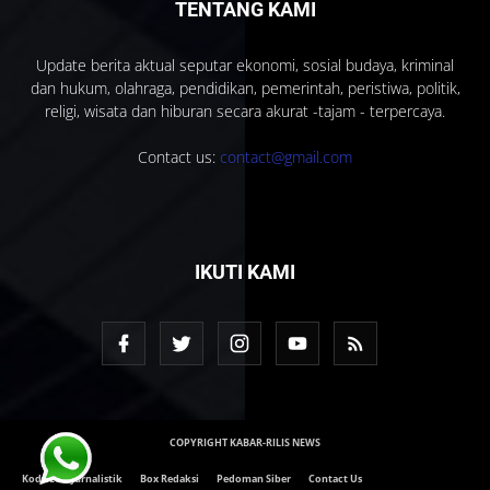
TENTANG KAMI
Update berita aktual seputar ekonomi, sosial budaya, kriminal
dan hukum, olahraga, pendidikan, pemerintah, peristiwa, politik,
religi, wisata dan hiburan secara akurat -tajam - terpercaya.
Contact us:
contact@gmail.com
IKUTI KAMI
COPYRIGHT KABAR-RILIS NEWS
Kode Etik Jurnalistik
Box Redaksi
Pedoman Siber
Contact Us