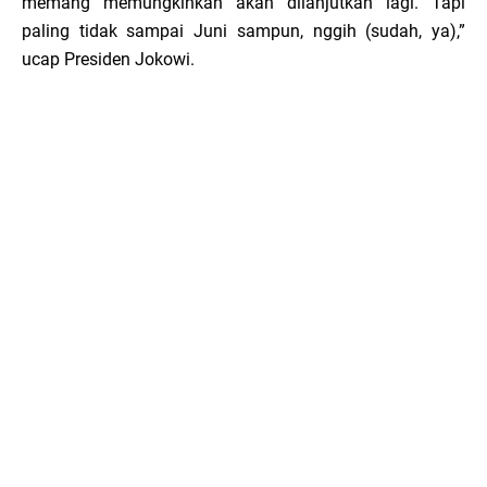
memang memungkinkan akan dilanjutkan lagi. Tapi
paling tidak sampai Juni sampun, nggih (sudah, ya),”
ucap Presiden Jokowi.