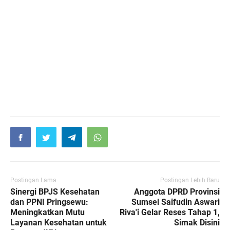
Postingan Lama
Postingan Lebih Baru
Sinergi BPJS Kesehatan
Anggota DPRD Provinsi
dan PPNI Pringsewu:
Sumsel Saifudin Aswari
Meningkatkan Mutu
Riva'i Gelar Reses Tahap 1,
Layanan Kesehatan untuk
Simak Disini