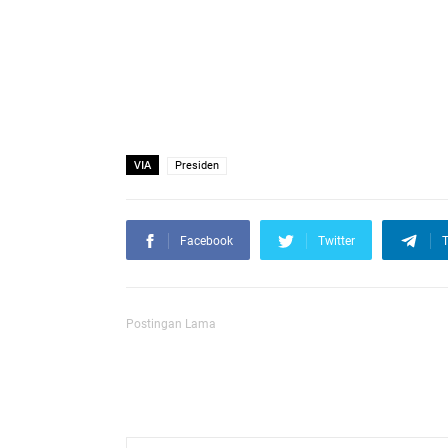
VIA
Presiden
Facebook
Twitter
T
Postingan Lama