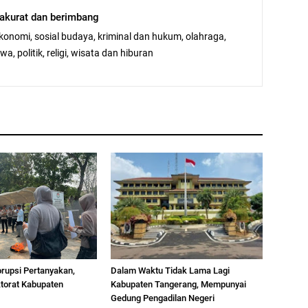
, akurat dan berimbang
ekonomi, sosial budaya, kriminal dan hukum, olahraga,
a, politik, religi, wisata dan hiburan
orupsi Pertanyakan,
Dalam Waktu Tidak Lama Lagi
ktorat Kabupaten
Kabupaten Tangerang, Mempunyai
Gedung Pengadilan Negeri