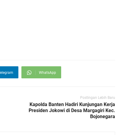
elegram
WhatsApp
Postingan Lebih Baru
Kapolda Banten Hadiri Kunjungan Kerja
Presiden Jokowi di Desa Margagiri Kec.
Bojonegara