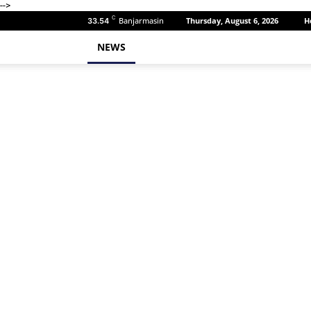
-->
C
Banjarmasin
Thursday, August 6, 2026
H
33.54
NEWS