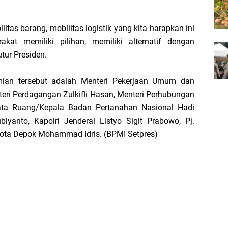
itas barang, mobilitas logistik yang kita harapkan ini
at memiliki pilihan, memiliki alternatif dengan
tur Presiden.
mian tersebut adalah Menteri Pekerjaan Umum dan
ri Perdagangan Zulkifli Hasan, Menteri Perhubungan
Tata Ruang/Kepala Badan Pertanahan Nasional Hadi
iyanto, Kapolri Jenderal Listyo Sigit Prabowo, Pj.
ota Depok Mohammad Idris. (BPMI Setpres)