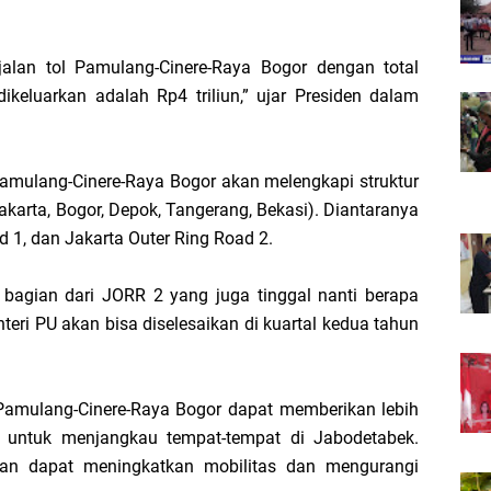
 jalan tol Pamulang-Cinere-Raya Bogor dengan total
ikeluarkan adalah Rp4 triliun,” ujar Presiden dalam
Pamulang-Cinere-Raya Bogor akan melengkapi struktur
Jakarta, Bogor, Depok, Tangerang, Bekasi). Diantaranya
d 1, dan Jakarta Outer Ring Road 2.
h bagian dari JORR 2 yang juga tinggal nanti berapa
teri PU akan bisa diselesaikan di kuartal kedua tahun
 Pamulang-Cinere-Raya Bogor dapat memberikan lebih
t untuk menjangkau tempat-tempat di Jabodetabek.
apkan dapat meningkatkan mobilitas dan mengurangi