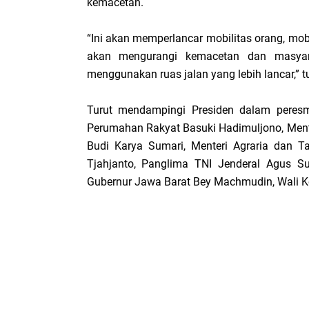
kemacetan.
“Ini akan memperlancar mobilitas orang, mobil
akan mengurangi kemacetan dan masyarak
menggunakan ruas jalan yang lebih lancar,” tu
Turut mendampingi Presiden dalam peres
Perumahan Rakyat Basuki Hadimuljono, Mente
Budi Karya Sumari, Menteri Agraria dan 
Tjahjanto, Panglima TNI Jenderal Agus Sub
Gubernur Jawa Barat Bey Machmudin, Wali K