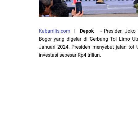
Kabarrilis.com
|
Depok
- Presiden Joko W
Bogor yang digelar di Gerbang Tol Limo Uta
Januari 2024. Presiden menyebut jalan tol t
investasi sebesar Rp4 triliun.