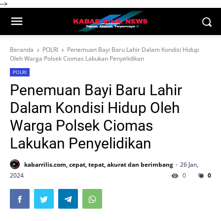
-->
Beranda
POLRI
Penemuan Bayi Baru Lahir Dalam Kondisi Hidup
Oleh Warga Polsek Ciomas Lakukan Penyelidikan
POLRI
Penemuan Bayi Baru Lahir
Dalam Kondisi Hidup Oleh
Warga Polsek Ciomas
Lakukan Penyelidikan
kabarrilis.com, cepat, tepat, akurat dan berimbang
26 Jan,
2024
0
0