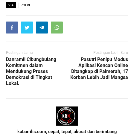
VIA
POLRI
Postingan Lama
Postingan Lebih Baru
Danramil Cibungbulang
Pasutri Penipu Modus
Komitmen dalam
Aplikasi Kencan Online
Mendukung Proses
Ditangkap di Palmerah, 17
Demokrasi di Tingkat
Korban Lebih Jadi Mangsa
Lokal.
kabarrilis.com, cepat, tepat, akurat dan berimbang