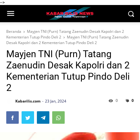
-->
Beranda
Mayjen TNI (Purn) Tatang Zaenudin Desak Kapolri dan 2
Kementerian Tutup Pindo Deli 2
Mayjen TNI (Purn) Tatang Zaenudin
Desak Kapolri dan 2 Kementerian Tutup Pindo Deli 2
Mayjen TNI (Purn) Tatang
Zaenudin Desak Kapolri dan 2
Kementerian Tutup Pindo Deli
2
0
0
Kabarilis.com
23 Jan, 2024