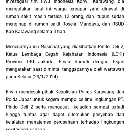
investigasi tim FWJ Indonesia Korwil Karawang, dia
mengatakan saat ini warga terpapar yang dirawat di
rumah sakit masih tersisa 12 orang, dan itupun sudah
menginap di rumah sakit Rosela, Mandaya, dan RSUD
Kab Karawang selama 3 hari.
Mencuatnya isu Nasional yang diakibatkan Pindo Deli 2,
Ketua Lembaga Cegah Kejahatan Indonesia (LCKI)
Provinsi DKI Jakarta, Erwin Ramali dengan tegas
mengatakan saat dimintai tanggapannya oleh wartawan
pada Selasa (23/1/2024).
Erwin mendesak pihak Kepolisian Polres Karawang dan
Polda Jabar untuk segera mempolice line lingkungan PT.
Pindo Deli 2 serta mengusut kejadian sampai terjadi
hingga tuntas agar dapat ditemukan penyebab dari
kelalaian manajemen perusahaan terhadap lingkungan
sekitar perusahaan.