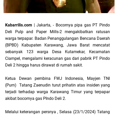
Kabarrilis.com
| Jakarta, - Bocornya pipa gas PT Pindo
Deli Pulp and Paper Mills-2 mengakibatkan ratusan
warga terpapar. Badan Penanggulangan Bencana Daerah
(BPBD) Kabupaten Karawang, Jawa Barat mencatat
sebanyak 123 warga Desa Kutamekar, Kecamatan
Ciampel, mengalami keracunan gas dari pabrik PT Pindo
Deli 2 hingga harus dirawat di rumah sakit.
Ketua Dewan pembina FWJ Indonesia, Mayjen TNI
(Purn) Tatang Zaenudin turut prihatin atas insiden yang
terjadi terhadap warga Karawang Timur yang terpapar
akibat bocornya gas PIndo Deli 2.
Melalui keterangan persnya , Selasa (23/1/2024) Tatang