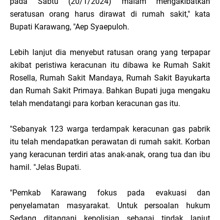
pada Sabtu (20/1/2024) malam mengakibatkan
seratusan orang harus dirawat di rumah sakit," kata
Bupati Karawang, "Aep Syaepuloh.
Lebih lanjut dia menyebut ratusan orang yang terpapar
akibat peristiwa keracunan itu dibawa ke Rumah Sakit
Rosella, Rumah Sakit Mandaya, Rumah Sakit Bayukarta
dan Rumah Sakit Primaya. Bahkan Bupati juga mengaku
telah mendatangi para korban keracunan gas itu.
"Sebanyak 123 warga terdampak keracunan gas pabrik
itu telah mendapatkan perawatan di rumah sakit. Korban
yang keracunan terdiri atas anak-anak, orang tua dan ibu
hamil. "Jelas Bupati.
"Pemkab Karawang fokus pada evakuasi dan
penyelamatan masyarakat. Untuk persoalan hukum
Sedang ditangani kepolisian sebagai tindak lanjut