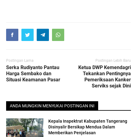
Postingan Lama
Postingan Lebih Baru
Serka Rudiyanto Pantau
Ketua DWP Kemendagri
Harga Sembako dan
Tekankan Pentingnya
Situasi Keamanan Pasar
Pemeriksaan Kanker
Serviks sejak Dini
ANDA MUNGKIN MENYUKAI POSTINGAN INI
Kepala Inspektrat Kabupaten Tangerang
Disinyalir Bersikap Mendua Dalam
Memberikan Penjelasan