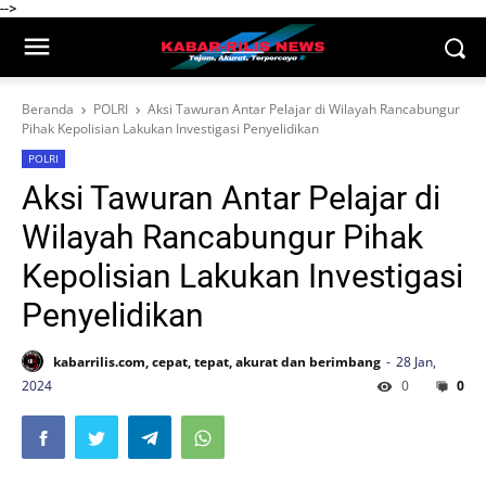
-->
Beranda
POLRI
Aksi Tawuran Antar Pelajar di Wilayah Rancabungur
Pihak Kepolisian Lakukan Investigasi Penyelidikan
POLRI
Aksi Tawuran Antar Pelajar di
Wilayah Rancabungur Pihak
Kepolisian Lakukan Investigasi
Penyelidikan
kabarrilis.com, cepat, tepat, akurat dan berimbang
28 Jan,
2024
0
0