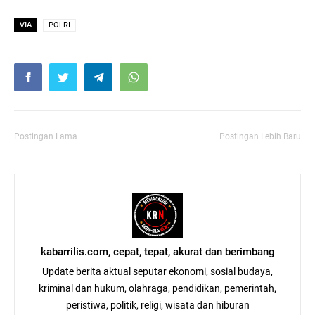
VIA
POLRI
Postingan Lama
Postingan Lebih Baru
kabarrilis.com, cepat, tepat, akurat dan berimbang
Update berita aktual seputar ekonomi, sosial budaya,
kriminal dan hukum, olahraga, pendidikan, pemerintah,
peristiwa, politik, religi, wisata dan hiburan