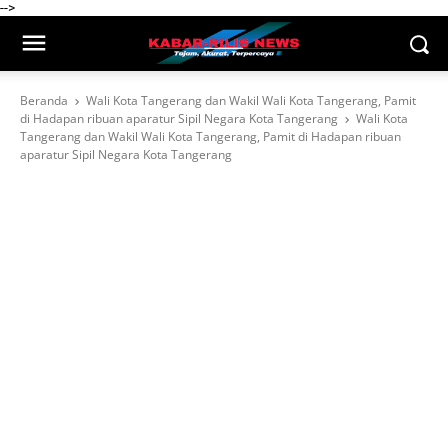
-->
Beranda
Wali Kota Tangerang dan Wakil Wali Kota Tangerang, Pamit
di Hadapan ribuan aparatur Sipil Negara Kota Tangerang
Wali Kota
Tangerang dan Wakil Wali Kota Tangerang, Pamit di Hadapan ribuan
aparatur Sipil Negara Kota Tangerang