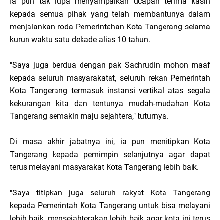
Ia pun tak lupa menyampaikan ucapan terima kasih
kepada semua pihak yang telah membantunya dalam
menjalankan roda Pemerintahan Kota Tangerang selama
kurun waktu satu dekade alias 10 tahun.
"Saya juga berdua dengan pak Sachrudin mohon maaf
kepada seluruh masyarakatat, seluruh rekan Pemerintah
Kota Tangerang termasuk instansi vertikal atas segala
kekurangan kita dan tentunya mudah-mudahan Kota
Tangerang semakin maju sejahtera," tuturnya.
Di masa akhir jabatnya ini, ia pun menitipkan Kota
Tangerang kepada pemimpin selanjutnya agar dapat
terus melayani masyarakat Kota Tangerang lebih baik.
"Saya titipkan juga seluruh rakyat Kota Tangerang
kepada Pemerintah Kota Tangerang untuk bisa melayani
lebih baik, mensejahterakan lebih baik agar kota ini terus