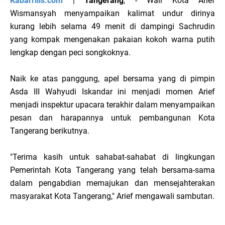
Kabarrilis.com
|
Tangerang
, - Wali Kota Arief
Wismansyah menyampaikan kalimat undur dirinya
kurang lebih selama 49 menit di dampingi Sachrudin
yang kompak mengenakan pakaian kokoh warna putih
lengkap dengan peci songkoknya.
Naik ke atas panggung, apel bersama yang di pimpin
Asda III Wahyudi Iskandar ini menjadi momen Arief
menjadi inspektur upacara terakhir dalam menyampaikan
pesan dan harapannya untuk pembangunan Kota
Tangerang berikutnya.
"Terima kasih untuk sahabat-sahabat di lingkungan
Pemerintah Kota Tangerang yang telah bersama-sama
dalam pengabdian memajukan dan mensejahterakan
masyarakat Kota Tangerang," Arief mengawali sambutan.