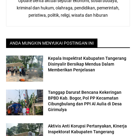
Update berita aktual seputar ekonomi, sosial budaya,
kriminal dan hukum, olahraga, pendidikan, pemerintah,
peristiwa, politik, religi, wisata dan hiburan
ANDA MUNGKIN MENYUKAI POSTINGAN INI
Kepala Inspektrat Kabupaten Tangerang
Disinyalir Bersikap Mendua Dalam
Memberikan Penjelasan
Tanggap Darurat Bencana Kekeringan
BPBD Kab. Bogor, Pol PP Kecamatan
Cibungbulang dan PPI Al Aulia di Desa
Girimulya
Aktivis Anti Korupsi Pertanyakan, Kinerja
Inspektorat Kabupaten Tangerang