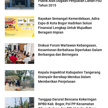
Publik Atas Dugaan Penjualan Lahan PSU
Tahun 2015
Rayakan Semangat Kemerdekaan, Adira
Expo di Kota Bogor Hadirkan Solusi
Finansial Lengkap Untuk Wujudkan
Beragam Impian
Diskusi Forum Wartawan Kebangsaan,
Kesantunan Berbahasa Diperlukan Dalam
Berbangsa dan Bernegara
Kepala Inspektrat Kabupaten Tangerang
Disinyalir Bersikap Mendua Dalam
Memberikan Penjelasan
Tanggap Darurat Bencana Kekeringan
BPBD Kab. Bogor, Pol PP Kecamatan