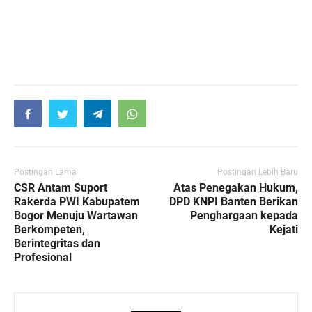
Postingan Lama
Postingan Lebih Baru
CSR Antam Suport
Atas Penegakan Hukum,
Rakerda PWI Kabupatem
DPD KNPI Banten Berikan
Bogor Menuju Wartawan
Penghargaan kepada
Berkompeten,
Kejati
Berintegritas dan
Profesional