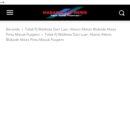
-->
Beranda
Tolak Pj Walikota Dari Luar, Aliansi Aktivis Blokade Akses
Pintu Masuk Puspem
Tolak Pj Walikota Dari Luar, Aliansi Aktivis
Blokade Akses Pintu Masuk Puspem