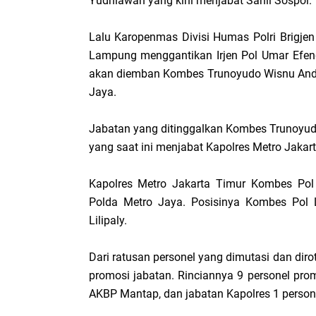
Yudhiawan yang kini menjabat Sahli Sospol.
Lalu Karopenmas Divisi Humas Polri Brigj
Lampung menggantikan Irjen Pol Umar Efend
akan diemban Kombes Trunoyudo Wisnu Andi
Jaya.
Jabatan yang ditinggalkan Kombes Trunoyud
yang saat ini menjabat Kapolres Metro Jakart
Kapolres Metro Jakarta Timur Kombes Po
Polda Metro Jaya. Posisinya Kombes Pol 
Lilipaly.
Dari ratusan personel yang dimutasi dan dir
promosi jabatan. Rinciannya 9 personel pro
AKBP Mantap, dan jabatan Kapolres 1 persone