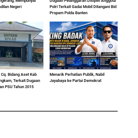
ngerang, Mempunyai
Dugaan Pelanggaran Disiplin Anggota
dilan Negeri
Polri Terkait Gadai Mobil Ditangani Bid
Propam Polda Banten
Cq. Bidang Aset Kab
Menarik Perhatian Publik, Nabil
ngkam, Terkait Dugaan
Jayabaya ke Partai Demokrat
han PSU Tahun 2015