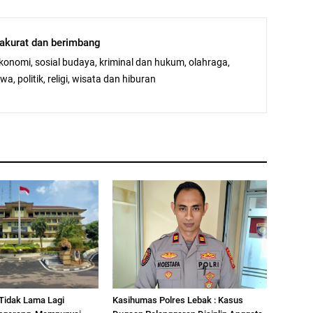
, akurat dan berimbang
ekonomi, sosial budaya, kriminal dan hukum, olahraga,
a, politik, religi, wisata dan hiburan
Tidak Lama Lagi
Kasihumas Polres Lebak : Kasus