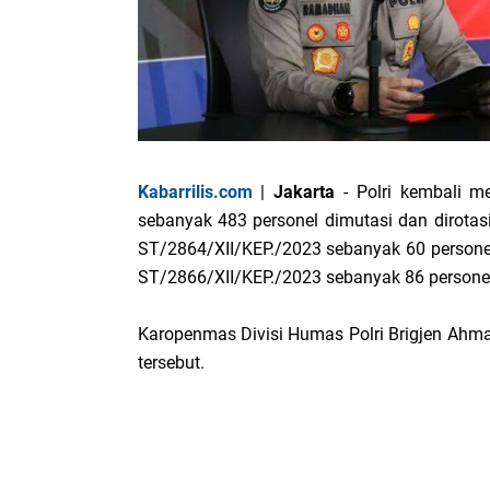
Kabarrilis.com
|
Jakarta
- Polri kembali me
sebanyak 483 personel dimutasi dan dirotas
ST/2864/XII/KEP./2023 sebanyak 60 persone
ST/2866/XII/KEP./2023 sebanyak 86 persone
Karopenmas Divisi Humas Polri Brigjen Ahm
tersebut.