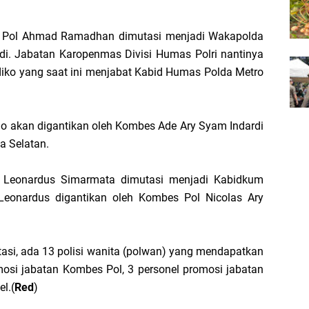
en Pol Ahmad Ramadhan dimutasi menjadi Wakapolda
i. Jabatan Karopenmas Divisi Humas Polri nantinya
ko yang saat ini menjabat Kabid Humas Polda Metro
o akan digantikan oleh Kombes Ade Ary Syam Indardi
a Selatan.
l Leonardus Simarmata dimutasi menjadi Kabidkum
Leonardus digantikan oleh Kombes Pol Nicolas Ary
otasi, ada 13 polisi wanita (polwan) yang mendapatkan
mosi jabatan Kombes Pol, 3 personel promosi jabatan
l.(
Red
)