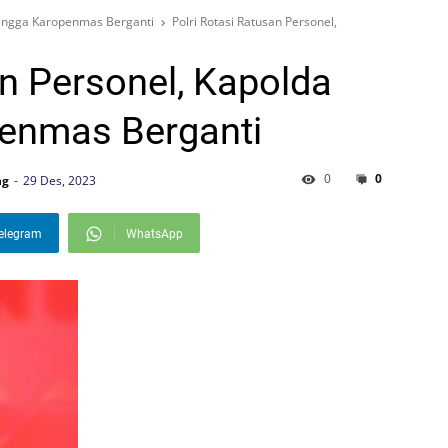
 hingga Karopenmas Berganti
Polri Rotasi Ratusan Personel,
an Personel, Kapolda
penmas Berganti
0
0
ng
29 Des, 2023
elegram
WhatsApp