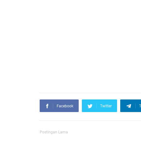
Facebook
Twitter
T
Postingan Lama