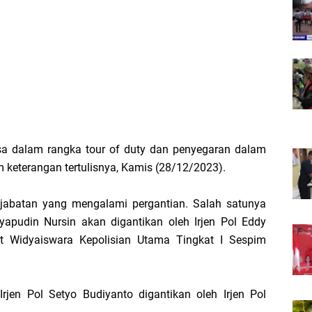
asa dalam rangka tour of duty dan penyegaran dalam
m keterangan tertulisnya, Kamis (28/12/2023).
 jabatan yang mengalami pergantian. Salah satunya
syapudin Nursin akan digantikan oleh Irjen Pol Eddy
t Widyaiswara Kepolisian Utama Tingkat I Sespim
rjen Pol Setyo Budiyanto digantikan oleh Irjen Pol