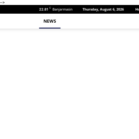
-->
C
Banjarmasin
Thursday, August 6, 2026
H
22.81
NEWS