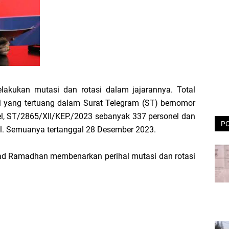
lakukan mutasi dan rotasi dalam jajarannya. Total
i yang tertuang dalam Surat Telegram (ST) bernomor
l, ST/2865/XII/KEP./2023 sebanyak 337 personel dan
P
l. Semuanya tertanggal 28 Desember 2023.
ad Ramadhan membenarkan perihal mutasi dan rotasi