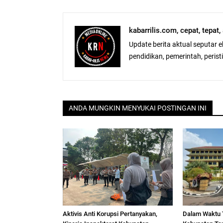
kabarrilis.com, cepat, tepat
Update berita aktual seputar 
pendidikan, pemerintah, peristiw
ANDA MUNGKIN MENYUKAI POSTINGAN INI
Aktivis Anti Korupsi Pertanyakan,
Dalam Waktu 