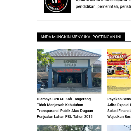
pendidikan, pemerintah, peristiw
ANDA MUNGKIN MENYUKAI POSTINGAN INI
Diamnya BPKAD Kab Tangerang,
Rayakan Sem
Tidak Menjawab Kebutuhan
Adira Expo di
Transparansi Publik Atas Dugaan
Solusi Finans
Penjualan Lahan PSU Tahun 2015
Wujudkan Ber