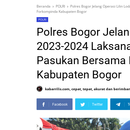
Beranda
POLRI
Polres Bogor Jelang Operasi Lilin 
Forkompinda Kabupaten Bogor
POLRI
Polres Bogor Jelan
2023-2024 Laksana
Pasukan Bersama 
Kabupaten Bogor
kabarrilis.com, cepat, tepat, akurat dan berimba
Facebook
Twitter
T