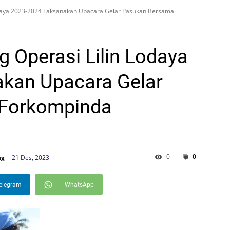
Lodaya 2023-2024 Laksanakan Upacara Gelar Pasukan Bersama
g Operasi Lilin Lodaya
kan Upacara Gelar
Forkompinda
0
0
ng
21 Des, 2023
elegram
WhatsApp