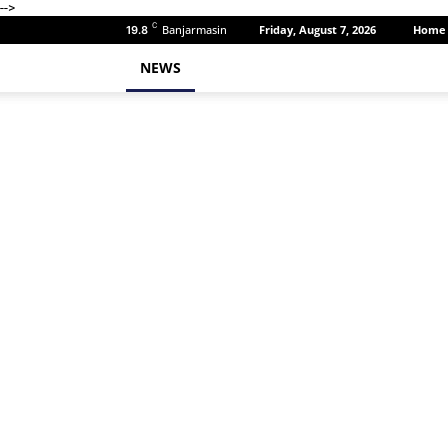
-->
C
Banjarmasin
Friday, August 7, 2026
Home
19.8
NEWS