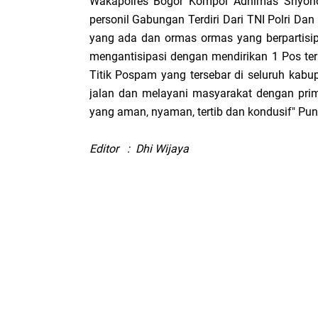
Wakapolres Bogor Kompol Adhimas Sriyono
personil Gabungan Terdiri Dari TNI Polri Da
yang ada dan ormas ormas yang berpartisi
mengantisipasi dengan mendirikan 1 Pos te
Titik Pospam yang tersebar di seluruh kab
jalan dan melayani masyarakat dengan pri
yang aman, nyaman, tertib dan kondusif" Pu
Editor : Dhi Wijaya