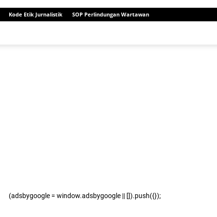
Kode Etik Jurnalistik
SOP Perlindungan Wartawan
(adsbygoogle = window.adsbygoogle || []).push({});