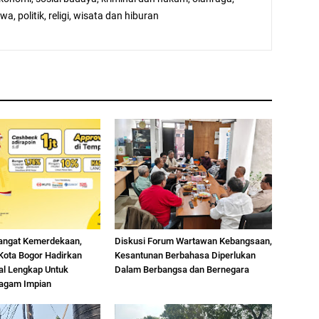
a, politik, religi, wisata dan hiburan
angat Kemerdekaan,
Diskusi Forum Wartawan Kebangsaan,
 Kota Bogor Hadirkan
Kesantunan Berbahasa Diperlukan
ial Lengkap Untuk
Dalam Berbangsa dan Bernegara
agam Impian