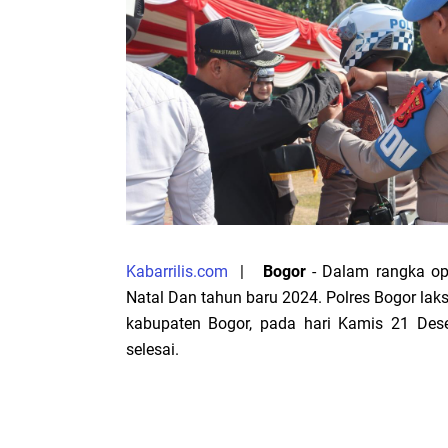
Kabarrilis.com
|
Bogor
- Dalam rangka op
Natal Dan tahun baru 2024. Polres Bogor la
kabupaten Bogor, pada hari Kamis 21 De
selesai.