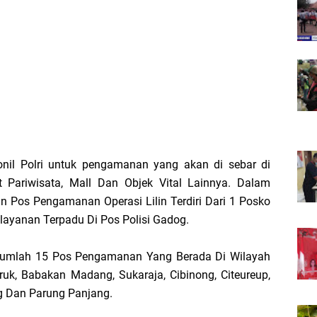
nil Polri untuk pengamanan yang akan di sebar di
at Pariwisata, Mall Dan Objek Vital Lainnya. Dalam
n Pos Pengamanan Operasi Lilin Terdiri Dari 1 Posko
layanan Terpadu Di Pos Polisi Gadog.
rjumlah 15 Pos Pengamanan Yang Berada Di Wilayah
ruk, Babakan Madang, Sukaraja, Cibinong, Citeureup,
ng Dan Parung Panjang.